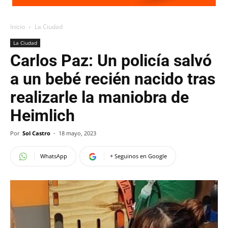
Inicio
La Ciudad
La Ciudad
Carlos Paz: Un policía salvó
a un bebé recién nacido tras
realizarle la maniobra de
Heimlich
Por
Sol Castro
-
18 mayo, 2023
WhatsApp
+ Seguinos en Google