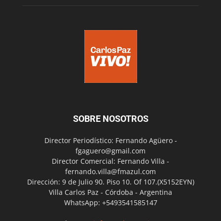
SOBRE NOSOTROS
Director Periodístico: Fernando Agüero -
fgaguero@gmail.com
Director Comercial: Fernando Villa -
fernando.villa@fmazul.com
Dirección: 9 de Julio 90. Piso 10. Of 107.(X5152EYN)
Villa Carlos Paz - Córdoba - Argentina
WhatsApp: +5493541585147