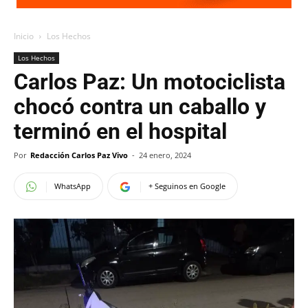
Inicio
Los Hechos
Los Hechos
Carlos Paz: Un motociclista
chocó contra un caballo y
terminó en el hospital
Por
Redacción Carlos Paz Vivo
-
24 enero, 2024
WhatsApp
+ Seguinos en Google