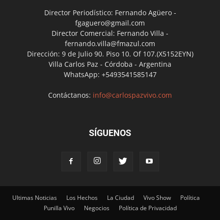
Director Periodístico: Fernando Agüero -
fgaguero@gmail.com
Director Comercial: Fernando Villa -
fernando.villa@fmazul.com
Dirección: 9 de Julio 90. Piso 10. Of 107.(X5152EYN)
Villa Carlos Paz - Córdoba - Argentina
WhatsApp: +5493541585147
Contáctanos:
info@carlospazvivo.com
SÍGUENOS
Ultimas Noticias
Los Hechos
La Ciudad
Vivo Show
Política
Punilla Vivo
Negocios
Política de Privacidad