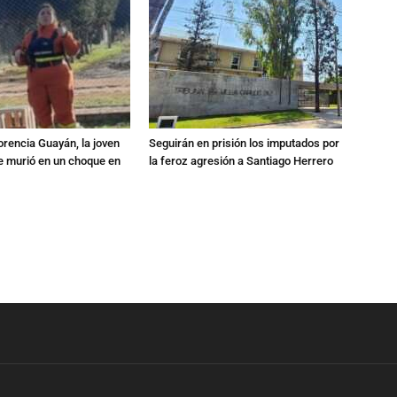
orencia Guayán, la joven
Seguirán en prisión los imputados por
 murió en un choque en
la feroz agresión a Santiago Herrero