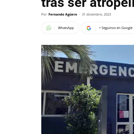
tras ser atrope
Por
Fernando Agüero
-
31 diciembre, 2023
WhatsApp
+ Seguinos en Google