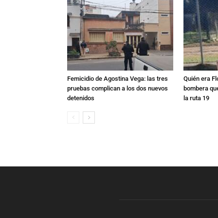
Femicidio de Agostina Vega: las tres
Quién era Fl
pruebas complican a los dos nuevos
bombera que
detenidos
la ruta 19