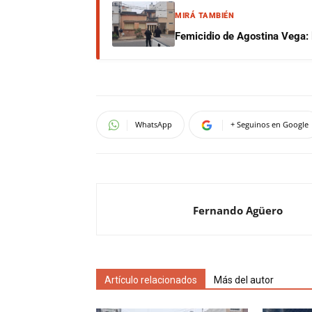
MIRÁ TAMBIÉN
Femicidio de Agostina Vega: 
WhatsApp
+ Seguinos en Google
Fernando Agüero
Artículo relacionados
Más del autor