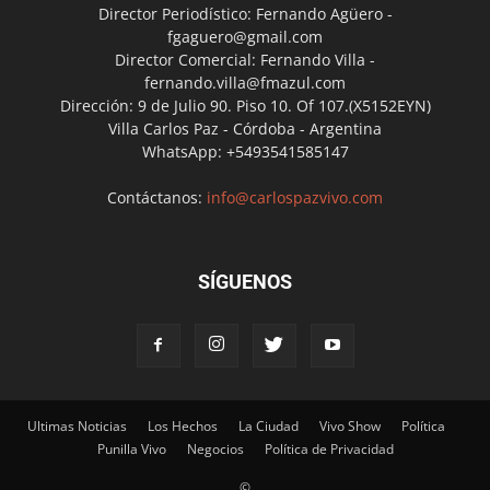
Director Periodístico: Fernando Agüero -
fgaguero@gmail.com
Director Comercial: Fernando Villa -
fernando.villa@fmazul.com
Dirección: 9 de Julio 90. Piso 10. Of 107.(X5152EYN)
Villa Carlos Paz - Córdoba - Argentina
WhatsApp: +5493541585147
Contáctanos:
info@carlospazvivo.com
SÍGUENOS
Ultimas Noticias
Los Hechos
La Ciudad
Vivo Show
Política
Punilla Vivo
Negocios
Política de Privacidad
©