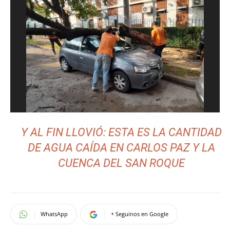
Y AL FIN LLOVIÓ: ESTA ES LA CANTIDAD
DE AGUA CAÍDA EN CARLOS PAZ Y LA
CUENCA DEL SAN ROQUE
WhatsApp
+ Seguinos en Google