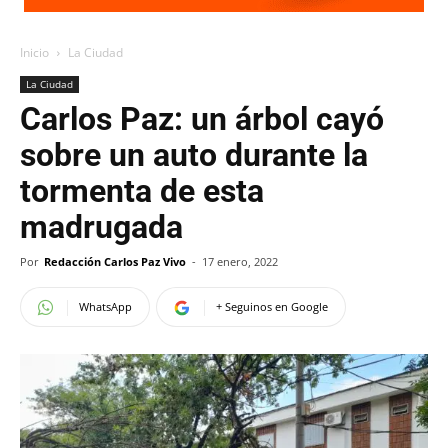
Inicio
La Ciudad
La Ciudad
Carlos Paz: un árbol cayó
sobre un auto durante la
tormenta de esta
madrugada
Por
Redacción Carlos Paz Vivo
-
17 enero, 2022
WhatsApp
+ Seguinos en Google