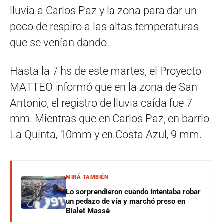
lluvia a Carlos Paz y la zona para dar un
poco de respiro a las altas temperaturas
que se venían dando.
Hasta la 7 hs de este martes, el Proyecto
MATTEO informó que en la zona de San
Antonio, el registro de lluvia caída fue 7
mm. Mientras que en Carlos Paz, en barrio
La Quinta, 10mm y en Costa Azul, 9 mm.
MIRÁ TAMBIÉN
Lo sorprendieron cuando intentaba robar
un pedazo de vía y marchó preso en
Bialet Massé