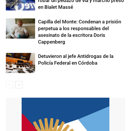
robar un pedazo de vía y marchó preso
en Bialet Massé
Capilla del Monte: Condenan a prisión
perpetua a los responsables del
asesinato de la escritora Doris
Cappenberg
Detuvieron al jefe Antidrogas de la
Policía Federal en Córdoba