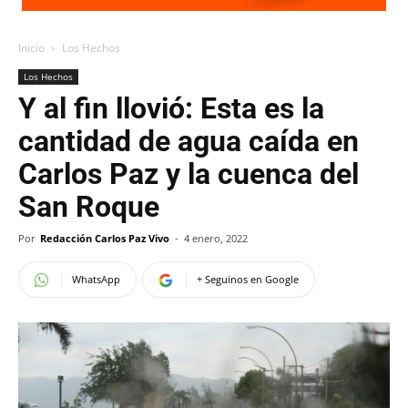
Inicio
Los Hechos
Los Hechos
Y al fin llovió: Esta es la
cantidad de agua caída en
Carlos Paz y la cuenca del
San Roque
Por
Redacción Carlos Paz Vivo
-
4 enero, 2022
WhatsApp
+ Seguinos en Google