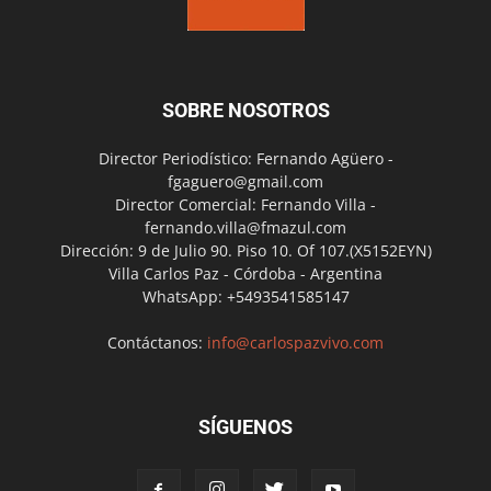
SOBRE NOSOTROS
Director Periodístico: Fernando Agüero -
fgaguero@gmail.com
Director Comercial: Fernando Villa -
fernando.villa@fmazul.com
Dirección: 9 de Julio 90. Piso 10. Of 107.(X5152EYN)
Villa Carlos Paz - Córdoba - Argentina
WhatsApp: +5493541585147
Contáctanos:
info@carlospazvivo.com
SÍGUENOS