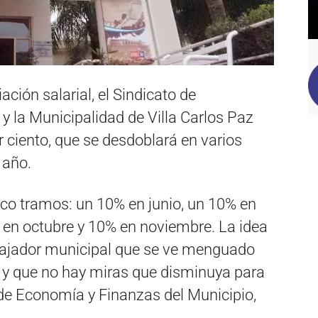
ción salarial, el Sindicato de
 la Municipalidad de Villa Carlos Paz
 ciento, que se desdoblará en varios
 año.
nco tramos: un 10% en junio, un 10% en
 en octubre y 10% en noviembre. La idea
abajador municipal que se ve menguado
ís y que no hay miras que disminuya para
o de Economía y Finanzas del Municipio,