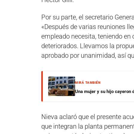
Por su parte, el secretario Gener
«Después de varias reuniones ll
empleado necesita, teniendo en c
deteriorados. Llevamos la propue
aprobado por unanimidad, así 
MIRÁ TAMBIÉN
Una mujer y su hijo cayeron 
Nieva aclaró que el presente acu
que integran la planta permanent