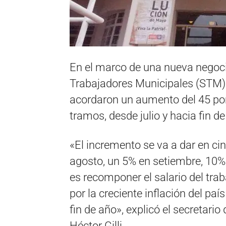
En el marco de una nueva negocia
Trabajadores Municipales (STM) y
acordaron un aumento del 45 por
tramos, desde julio y hacia fin de
«El incremento se va a dar en ci
agosto, un 5% en setiembre, 10%
es recomponer el salario del tr
por la creciente inflación del pa
fin de año», explicó el secretari
Héctor Gilli.