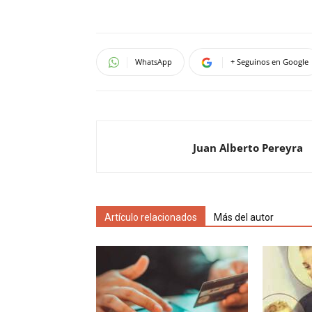
WhatsApp
+ Seguinos en Google
Juan Alberto Pereyra
Artículo relacionados
Más del autor