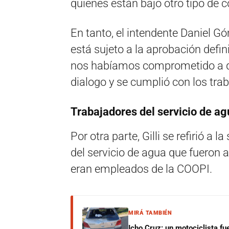
quienes están bajo otro tipo de c
En tanto, el intendente Daniel G
está sujeto a la aprobación defin
nos habíamos comprometido a q
dialogo y se cumplió con los tra
Trabajadores del servicio de ag
Por otra parte, Gilli se refirió a 
del servicio de agua que fueron 
eran empleados de la COOPI.
MIRÁ TAMBIÉN
Icho Cruz: un motociclista fu