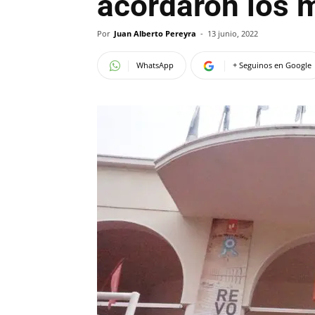
acordaron los 
Por
Juan Alberto Pereyra
-
13 junio, 2022
WhatsApp
+ Seguinos en Google