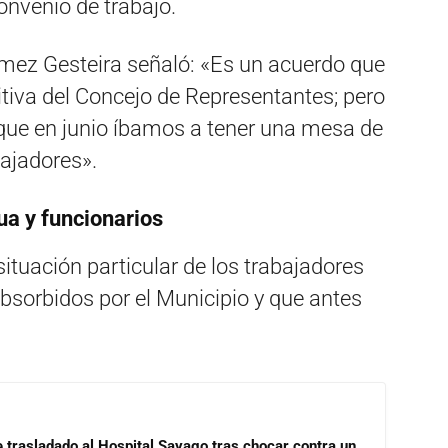
onvenio de trabajo.
ómez Gesteira señaló: «Es un acuerdo que
itiva del Concejo de Representantes; pero
ue en junio íbamos a tener una mesa de
bajadores».
ua y funcionarios
la situación particular de los trabajadores
absorbidos por el Municipio y que antes
e trasladado al Hospital Sayago tras chocar contra un