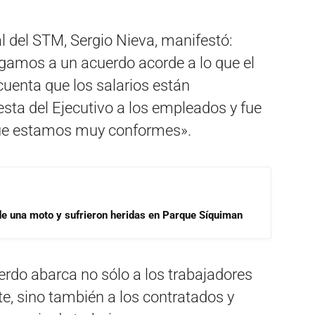
al del STM, Sergio Nieva, manifestó:
egamos a un acuerdo acorde a lo que el
uenta que los salarios están
sta del Ejecutivo a los empleados y fue
que estamos muy conformes».
de una moto y sufrieron heridas en Parque Síquiman
erdo abarca no sólo a los trabajadores
e, sino también a los contratados y