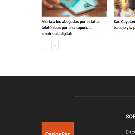
Alerta a los abogados por estafas
San Cayetano
telefónicas por una supuesta
trabajo y la
«matrícula digital»
SO
Dire