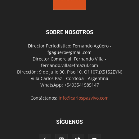
SOBRE NOSOTROS
Director Periodístico: Fernando Agüero -
fgaguero@gmail.com
Director Comercial: Fernando Villa -
fernando.villa@fmazul.com
Dirección: 9 de Julio 90. Piso 10. Of 107.(X5152EYN)
Villa Carlos Paz - Córdoba - Argentina
WhatsApp: +5493541585147
Contáctanos:
info@carlospazvivo.com
SÍGUENOS