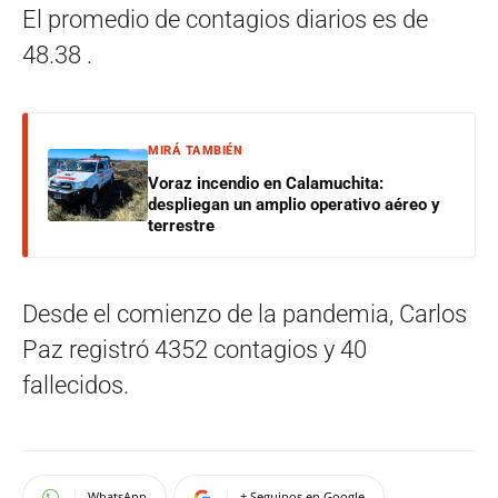
El promedio de contagios diarios es de
48.38 .
MIRÁ TAMBIÉN
Voraz incendio en Calamuchita:
despliegan un amplio operativo aéreo y
terrestre
Desde el comienzo de la pandemia, Carlos
Paz registró 4352 contagios y 40
fallecidos.
WhatsApp
+ Seguinos en Google