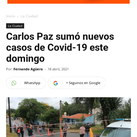
Inicio
La Ciudad
La Ciudad
Carlos Paz sumó nuevos
casos de Covid-19 este
domingo
Por
Fernando Agüero
-
18 abril, 2021
WhatsApp
+ Seguinos en Google