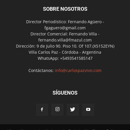
SOBRE NOSOTROS
Director Periodístico: Fernando Agüero -
fgaguero@gmail.com
Director Comercial: Fernando Villa -
fernando.villa@fmazul.com
Dirección: 9 de Julio 90. Piso 10. Of 107.(X5152EYN)
Villa Carlos Paz - Córdoba - Argentina
WhatsApp: +5493541585147
Contáctanos:
info@carlospazvivo.com
SÍGUENOS