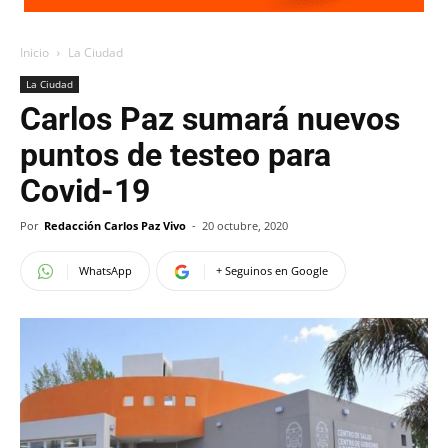
Inicio
La Ciudad
La Ciudad
Carlos Paz sumará nuevos
puntos de testeo para
Covid-19
Por
Redacción Carlos Paz Vivo
-
20 octubre, 2020
WhatsApp
+ Seguinos en Google