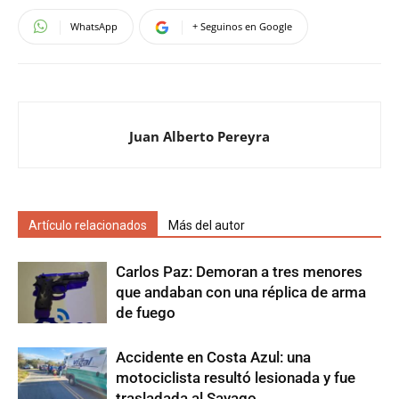
WhatsApp
+ Seguinos en Google
Juan Alberto Pereyra
Artículo relacionados
Más del autor
Carlos Paz: Demoran a tres menores
que andaban con una réplica de arma
de fuego
Accidente en Costa Azul: una
motociclista resultó lesionada y fue
trasladada al Sayago