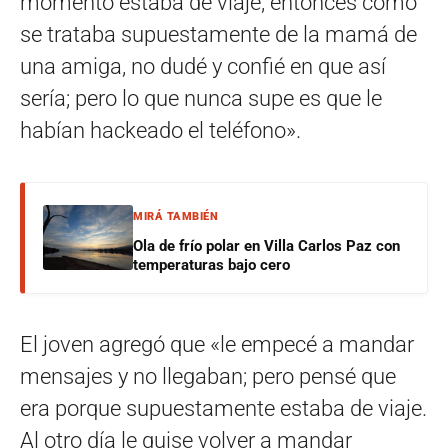
momento estaba de viaje; entonces como
se trataba supuestamente de la mamá de
una amiga, no dudé y confié en que así
sería; pero lo que nunca supe es que le
habían hackeado el teléfono».
MIRÁ TAMBIÉN
Ola de frío polar en Villa Carlos Paz con
temperaturas bajo cero
El joven agregó que «le empecé a mandar
mensajes y no llegaban; pero pensé que
era porque supuestamente estaba de viaje.
Al otro día le quise volver a mandar