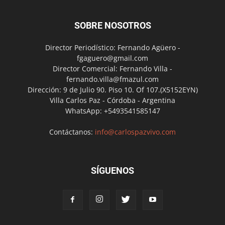
SOBRE NOSOTROS
Director Periodístico: Fernando Agüero -
fgaguero@gmail.com
Director Comercial: Fernando Villa -
fernando.villa@fmazul.com
Dirección: 9 de Julio 90. Piso 10. Of 107.(X5152EYN)
Villa Carlos Paz - Córdoba - Argentina
WhatsApp: +5493541585147
Contáctanos:
info@carlospazvivo.com
SÍGUENOS