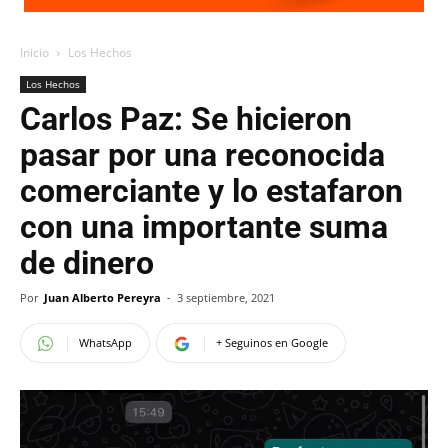
Inicio
Los Hechos
Los Hechos
Carlos Paz: Se hicieron
pasar por una reconocida
comerciante y lo estafaron
con una importante suma
de dinero
Por
Juan Alberto Pereyra
-
3 septiembre, 2021
WhatsApp
+ Seguinos en Google