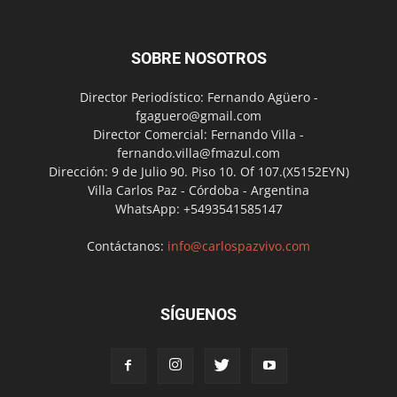
SOBRE NOSOTROS
Director Periodístico: Fernando Agüero -
fgaguero@gmail.com
Director Comercial: Fernando Villa -
fernando.villa@fmazul.com
Dirección: 9 de Julio 90. Piso 10. Of 107.(X5152EYN)
Villa Carlos Paz - Córdoba - Argentina
WhatsApp: +5493541585147
Contáctanos:
info@carlospazvivo.com
SÍGUENOS