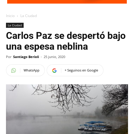
Inicio
La Ciudad
La Ciudad
Carlos Paz se despertó bajo
una espesa neblina
Por
Santiago Berioli
-
25 junio, 2020
WhatsApp
+ Seguinos en Google