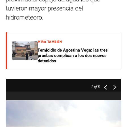
tuvieron mayor presencia del
hidrometeoro.
MIRÁ TAMBIÉN
Femicidio de Agostina Vega: las tres
pruebas complican a los dos nuevos
detenidos
1
of 8