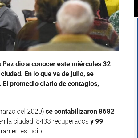
s Paz dio a conocer este miércoles 32
iudad. En lo que va de julio, se
. El promedio diario de contagios,
(marzo del 2020)
se contabilizaron 8682
n la ciudad, 8433 recuperados
y 99
ran en estudio.