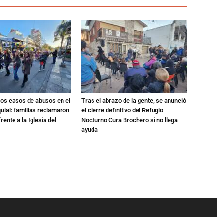
los casos de abusos en el
Tras el abrazo de la gente, se anunció
quial: familias reclamaron
el cierre definitivo del Refugio
rente a la Iglesia del
Nocturno Cura Brochero si no llega
ayuda