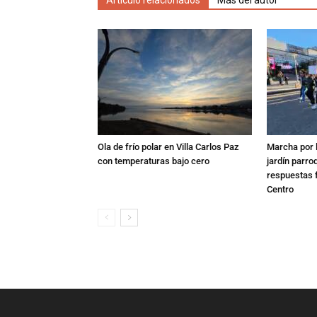
Artículo relacionados
Más del autor
Ola de frío polar en Villa Carlos Paz
Marcha por 
con temperaturas bajo cero
jardín parro
respuestas f
Centro