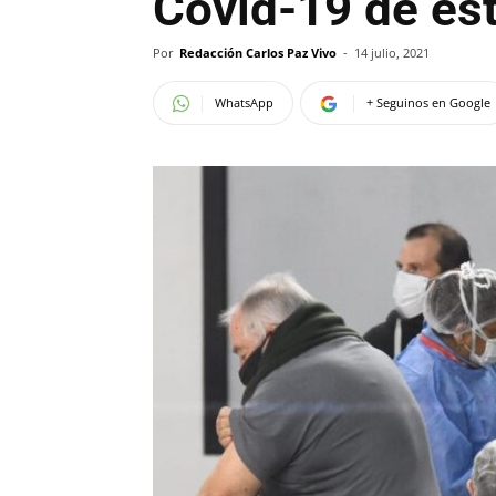
Covid-19 de es
Por
Redacción Carlos Paz Vivo
-
14 julio, 2021
WhatsApp
+ Seguinos en Google