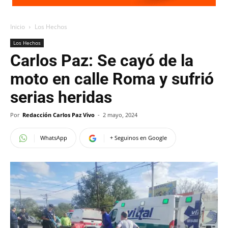
Inicio
Los Hechos
Los Hechos
Carlos Paz: Se cayó de la
moto en calle Roma y sufrió
serias heridas
Por
Redacción Carlos Paz Vivo
-
2 mayo, 2024
WhatsApp
+ Seguinos en Google