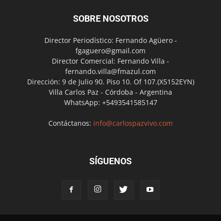
SOBRE NOSOTROS
Director Periodístico: Fernando Agüero -
fgaguero@gmail.com
Director Comercial: Fernando Villa -
fernando.villa@fmazul.com
Dirección: 9 de Julio 90. Piso 10. Of 107.(X5152EYN)
Villa Carlos Paz - Córdoba - Argentina
WhatsApp: +5493541585147
Contáctanos:
info@carlospazvivo.com
SÍGUENOS