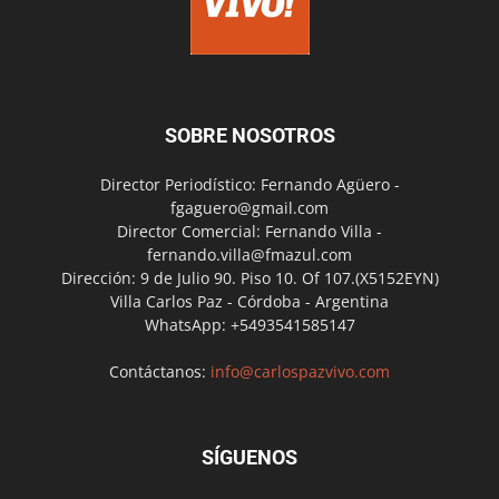
SOBRE NOSOTROS
Director Periodístico: Fernando Agüero -
fgaguero@gmail.com
Director Comercial: Fernando Villa -
fernando.villa@fmazul.com
Dirección: 9 de Julio 90. Piso 10. Of 107.(X5152EYN)
Villa Carlos Paz - Córdoba - Argentina
WhatsApp: +5493541585147
Contáctanos:
info@carlospazvivo.com
SÍGUENOS