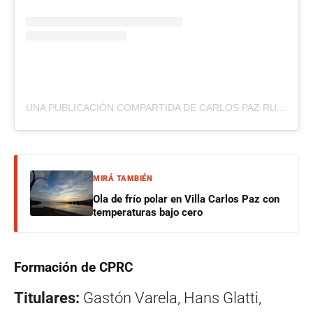
UNA PUBLICACIÓN COMPARTIDA DE CARLOS PAZ RUGBY CLUB (@CARLOSPAZRUGBYCLUB)
MIRÁ TAMBIÉN
Ola de frío polar en Villa Carlos Paz con
temperaturas bajo cero
Formación de CPRC
Titulares:
Gastón Varela, Hans Glatti,