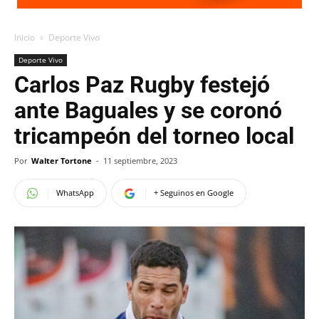
Inicio
Deporte Vivo
Deporte Vivo
Carlos Paz Rugby festejó
ante Baguales y se coronó
tricampeón del torneo local
Por
Walter Tortone
-
11 septiembre, 2023
WhatsApp
+ Seguinos en Google