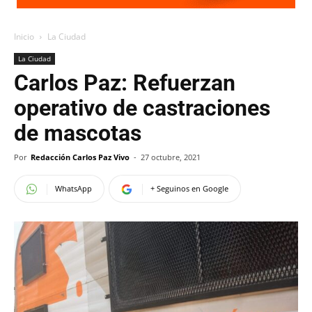
Inicio
La Ciudad
La Ciudad
Carlos Paz: Refuerzan
operativo de castraciones
de mascotas
Por
Redacción Carlos Paz Vivo
-
27 octubre, 2021
WhatsApp
+ Seguinos en Google