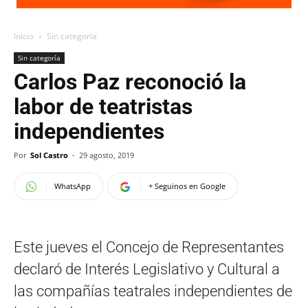
Inicio
Sin categoría
Sin categoría
Carlos Paz reconoció la
labor de teatristas
independientes
Por
Sol Castro
-
29 agosto, 2019
WhatsApp
+ Seguinos en Google
Este jueves el Concejo de Representantes
declaró de Interés Legislativo y Cultural a
las compañías teatrales independientes de