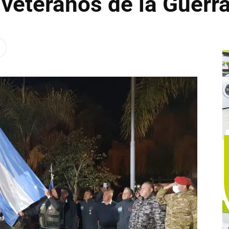
 veteranos de la Guerr