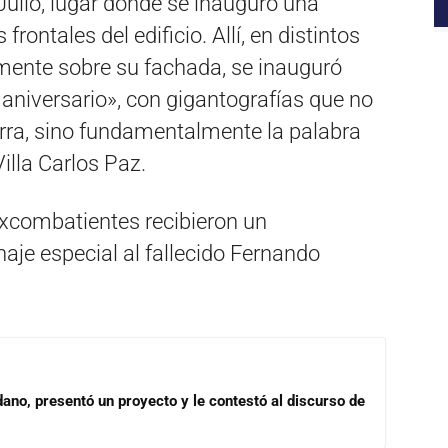
Julio, lugar donde se inauguró una
ontales del edificio. Allí, en distintos
lmente sobre su fachada, se inauguró
 aniversario», con gigantografías que no
erra, sino fundamentalmente la palabra
illa Carlos Paz.
 excombatientes recibieron un
je especial al fallecido Fernando
dano, presentó un proyecto y le contestó al discurso de