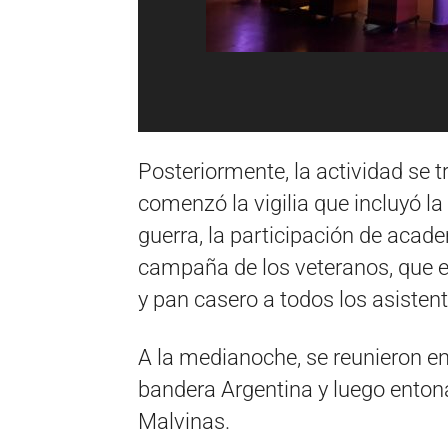
Posteriormente, la actividad se 
comenzó la vigilia que incluyó l
guerra, la participación de acade
campaña de los veteranos, que e
y pan casero a todos los asistent
A la medianoche, se reunieron en e
bandera Argentina y luego enton
Malvinas.