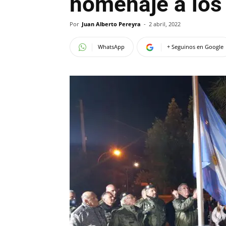
homenaje a los
Por
Juan Alberto Pereyra
-
2 abril, 2022
WhatsApp
+ Seguinos en Google