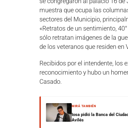
se congregaron al palacio 16 de 
muestra que ocupa las columnas fr
sectores del Municipio, principa
«Retratos de un sentimiento, 40°
sólo retratan imágenes de la gu
de los veteranos que residen en V
Recibidos por el intendente, los
reconocimiento y hubo un homena
Casado.
MIRÁ TAMBIÉN
Iosa pidió la Banca del Ciuda
Avilés