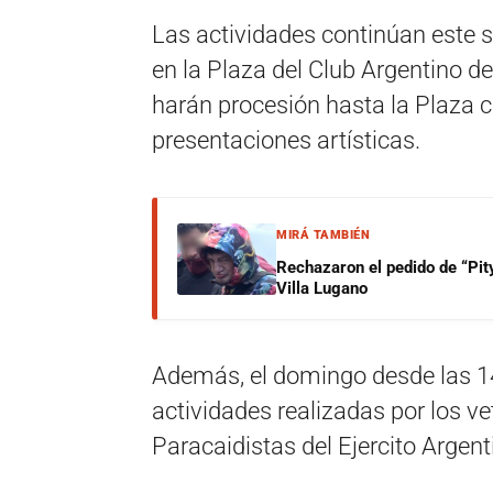
Las actividades continúan este sá
en la Plaza del Club Argentino de
harán procesión hasta la Plaza 
presentaciones artísticas.
MIRÁ TAMBIÉN
Rechazaron el pedido de “Pity
Villa Lugano
Además, el domingo desde las 14
actividades realizadas por los v
Paracaidistas del Ejercito Argenti