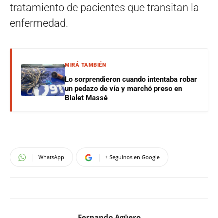
tratamiento de pacientes que transitan la
enfermedad.
MIRÁ TAMBIÉN
Lo sorprendieron cuando intentaba robar
un pedazo de vía y marchó preso en
Bialet Massé
WhatsApp
+ Seguinos en Google
Fernando Agüero