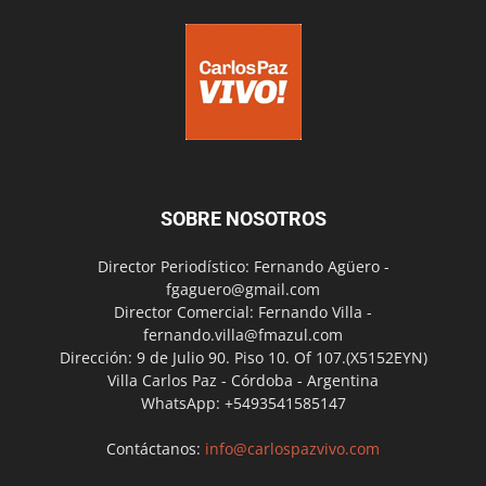
SOBRE NOSOTROS
Director Periodístico: Fernando Agüero -
fgaguero@gmail.com
Director Comercial: Fernando Villa -
fernando.villa@fmazul.com
Dirección: 9 de Julio 90. Piso 10. Of 107.(X5152EYN)
Villa Carlos Paz - Córdoba - Argentina
WhatsApp: +5493541585147
Contáctanos:
info@carlospazvivo.com