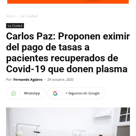
Inicio
La Ciudad
La Ciudad
Carlos Paz: Proponen eximir
del pago de tasas a
pacientes recuperados de
Covid-19 que donen plasma
Por
Fernando Agüero
-
29 octubre, 2020
WhatsApp
+ Seguinos en Google