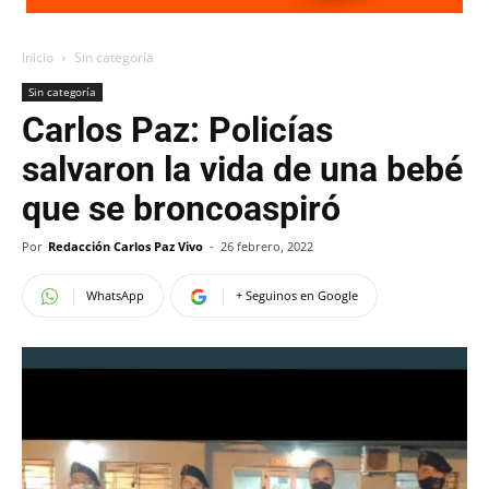
Inicio
Sin categoría
Sin categoría
Carlos Paz: Policías
salvaron la vida de una bebé
que se broncoaspiró
Por
Redacción Carlos Paz Vivo
-
26 febrero, 2022
WhatsApp
+ Seguinos en Google