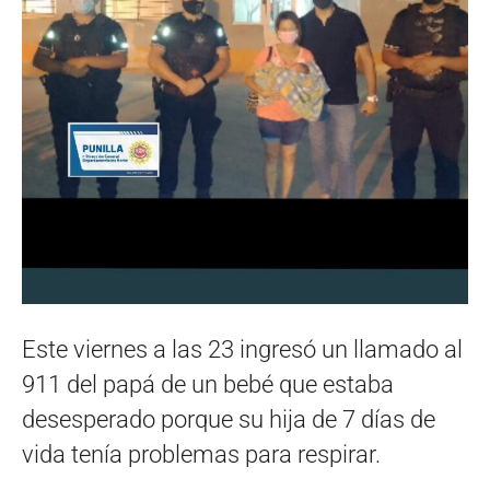
Este viernes a las 23 ingresó un llamado al
911 del papá de un bebé que estaba
desesperado porque su hija de 7 días de
vida tenía problemas para respirar.