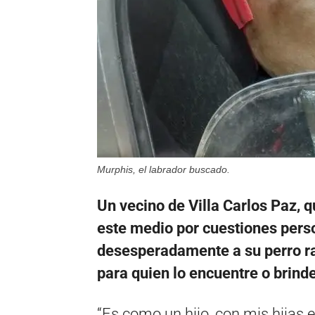
Murphis, el labrador buscado.
Un vecino de Villa Carlos Paz, q
este medio por cuestiones pers
desesperadamente a su perro ra
para quien lo encuentre o brind
“Es como un hijo, con mis hijas