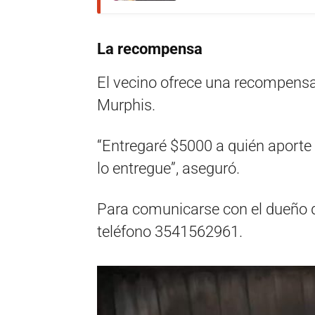
La recompensa
El vecino ofrece una recompensa
Murphis.
“Entregaré $5000 a quién aporte
lo entregue”, aseguró.
Para comunicarse con el dueño d
teléfono 3541562961.