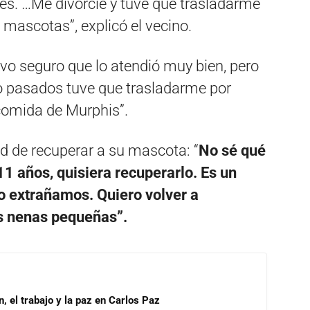
es. …Me divorcié y tuve que trasladarme
 mascotas”, explicó el vecino.
uvo seguro que lo atendió muy bien, pero
o pasados tuve que trasladarme por
 comida de Murphis”.
ad de recuperar a su mascota: “
No sé qué
11 años, quisiera recuperarlo. Es un
lo extrañamos. Quiero volver a
is nenas pequeñas”.
, el trabajo y la paz en Carlos Paz