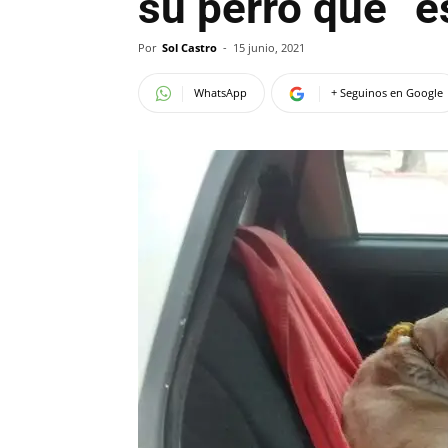
su perro que “e
Por
Sol Castro
-
15 junio, 2021
WhatsApp
+ Seguinos en Google