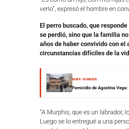
verlo”, expresó el hombre en co
El perro buscado, que responde
se perdió, sino que la familia 
años de haber convivido con el 
circunstancias difíciles de la vi
MIRÁ TAMBIÉN
Femicidio de Agostina Vega: 
“A Murphis, que es un labrador, l
Luego se lo entregué a una pers