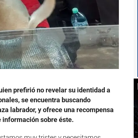
uien prefirió no revelar su identidad a
onales, se encuentra buscando
za labrador, y ofrece una recompensa
e información sobre éste.
 estamos muy tristes y necesitamos