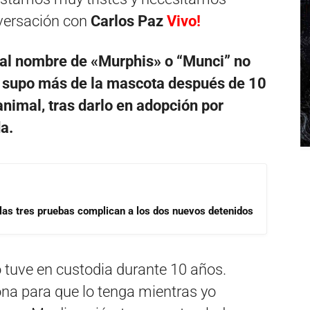
nversación con
Carlos Paz
Vivo!
 al nombre de «Murphis» o “Munci” no
no supo más de la mascota después de 10
animal, tras darlo en adopción por
da.
las tres pruebas complican a los dos nuevos detenidos
o tuve en custodia durante 10 años.
ona para que lo tenga mientras yo