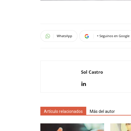
WhatsApp
+ Seguinos en Google
Sol Castro
Artículo relacionados
Más del autor