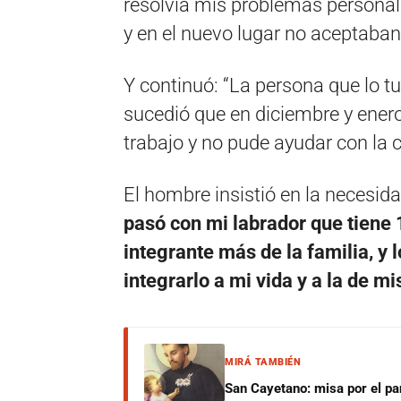
resolvía mis problemas personal
y en el nuevo lugar no aceptaban
Y continuó: “La persona que lo t
sucedió que en diciembre y ener
trabajo y no pude ayudar con la
El hombre insistió en la necesid
pasó con mi labrador que tiene 
integrante más de la familia, y 
integrarlo a mi vida y a la de m
MIRÁ TAMBIÉN
San Cayetano: misa por el pan