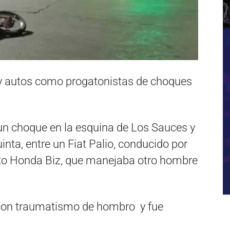
 y autos como progatonistas de choques
 un choque en la esquina de Los Sauces y
nta, entre un Fiat Palio, conducido por
to Honda Biz, que manejaba otro hombre
 con traumatismo de hombro y fue