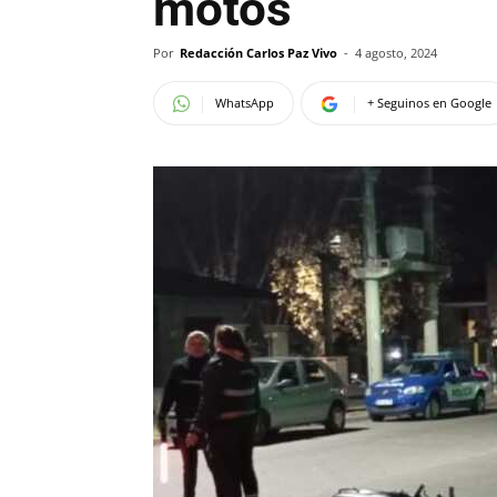
motos
Por
Redacción Carlos Paz Vivo
-
4 agosto, 2024
WhatsApp
+ Seguinos en Google