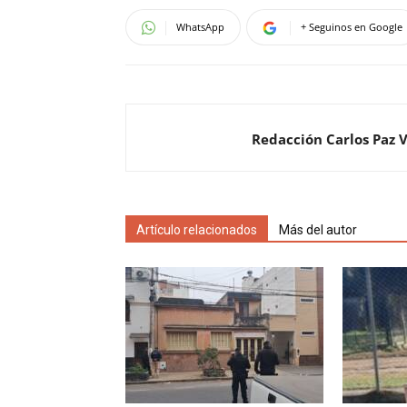
WhatsApp
+ Seguinos en Google
Redacción Carlos Paz 
Artículo relacionados
Más del autor