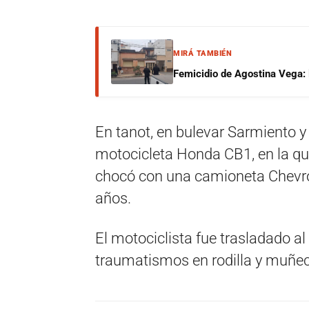
MIRÁ TAMBIÉN
Femicidio de Agostina Vega: 
En tanot, en bulevar Sarmiento y
motocicleta Honda CB1, en la qu
chocó con una camioneta Chevro
años.
El motociclista fue trasladado a
traumatismos en rodilla y muñec