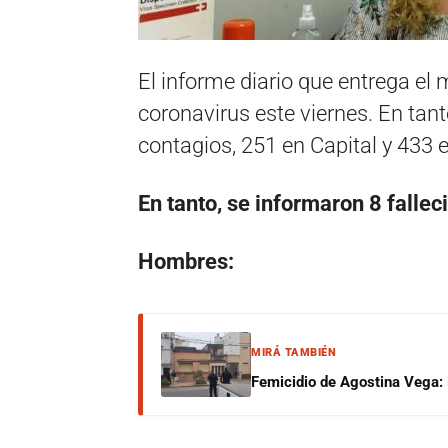
El informe diario que entrega el
coronavirus este viernes. En tant
contagios, 251 en Capital y 433 en
En tanto, se informaron 8 fallec
Hombres:
MIRÁ TAMBIÉN
Femicidio de Agostina Vega: 