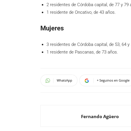
2 residentes de Córdoba capital, de 77 y 79 
1 residente de Oncativo, de 43 años.
Mujeres
3 residentes de Córdoba capital, de 53, 64 y
1 residente de Pascanas, de 73 años.
WhatsApp
+ Seguinos en Google
Fernando Agüero