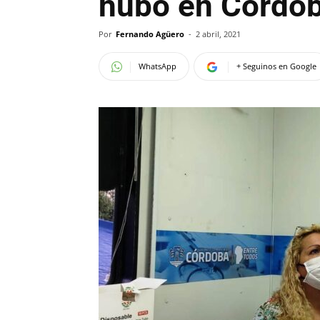
hubo en Còrdo
Por
Fernando Agüero
-
2 abril, 2021
WhatsApp
+ Seguinos en Google