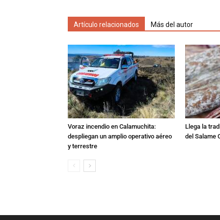
Artículo relacionados
Más del autor
Voraz incendio en Calamuchita:
Llega la tra
despliegan un amplio operativo aéreo
del Salame 
y terrestre