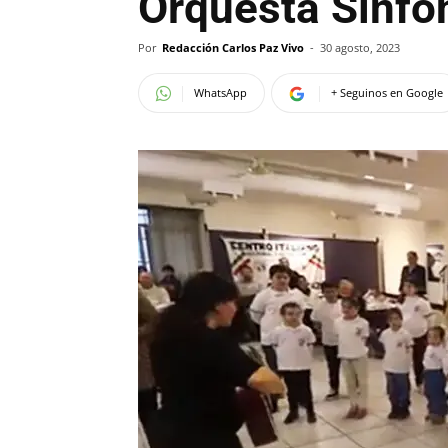
Orquesta Sinfó
Por
Redacción Carlos Paz Vivo
-
30 agosto, 2023
WhatsApp
+ Seguinos en Google