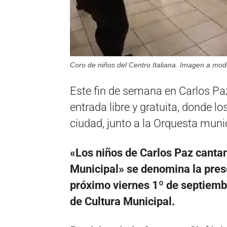
Coro de niños del Centro Italiana. Imagen a modo 
Este fin de semana en Carlos Paz
entrada libre y gratuita, donde l
ciudad, junto a la Orquesta munic
«Los niños de Carlos Paz cantan
Municipal» se denomina la prese
próximo viernes 1º de septiembr
de Cultura Municipal.