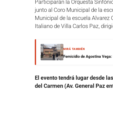
Participarán la Orquesta Sinfóni
junto al Coro Municipal de la es
Municipal de la escuela Alvarez 
Italiano de Villa Carlos Paz, diri
MIRÁ TAMBIÉN
Femicidio de Agostina Vega: 
El evento tendrá lugar desde la
del Carmen (Av. General Paz ent