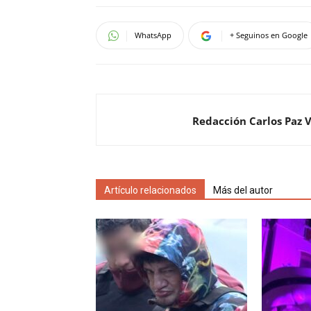
WhatsApp
+ Seguinos en Google
Redacción Carlos Paz 
Artículo relacionados
Más del autor