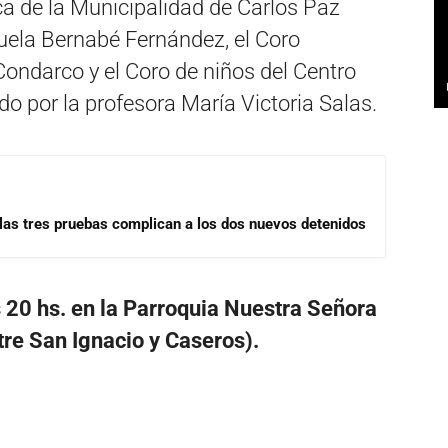
ca de la Municipalidad de Carlos Paz
cuela Bernabé Fernández, el Coro
Condarco y el Coro de niños del Centro
gido por la profesora María Victoria Salas.
las tres pruebas complican a los dos nuevos detenidos
s 20 hs. en la Parroquia Nuestra Señora
re San Ignacio y Caseros).