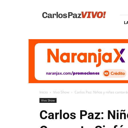
Carlos
Paz
Vivo
L
Inicio
Vivo Show
Carlos Paz: Niños y niñas cantará
Vivo Show
Carlos Paz: Niñ