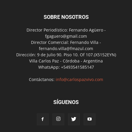
SOBRE NOSOTROS
Director Periodístico: Fernando Agüero -
fgaguero@gmail.com
Director Comercial: Fernando Villa -
fernando.villa@fmazul.com
Dirección: 9 de Julio 90. Piso 10. Of 107.(X5152EYN)
Villa Carlos Paz - Córdoba - Argentina
WhatsApp: +5493541585147
Contáctanos:
info@carlospazvivo.com
SÍGUENOS