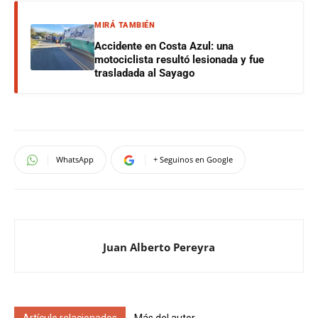
MIRÁ TAMBIÉN
Accidente en Costa Azul: una
motociclista resultó lesionada y fue
trasladada al Sayago
WhatsApp
+ Seguinos en Google
Juan Alberto Pereyra