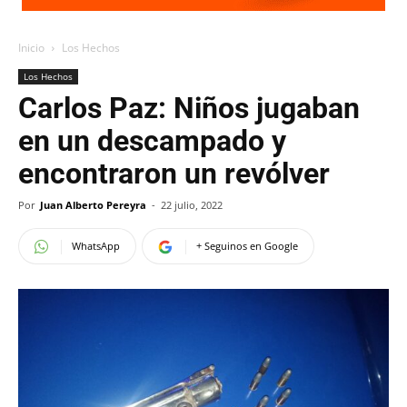
Inicio
Los Hechos
Los Hechos
Carlos Paz: Niños jugaban
en un descampado y
encontraron un revólver
Por
Juan Alberto Pereyra
-
22 julio, 2022
WhatsApp
+ Seguinos en Google