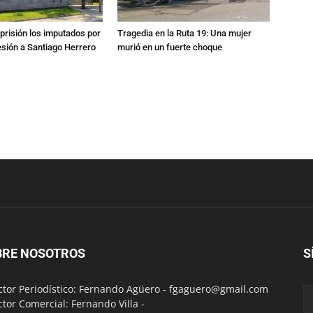
prisión los imputados por
Tragedia en la Ruta 19: Una mujer
esión a Santiago Herrero
murió en un fuerte choque
BRE NOSOTROS
S
ctor Periodístico: Fernando Agüero -
fgaguero@gmail.com
ctor Comercial: Fernando Villa -