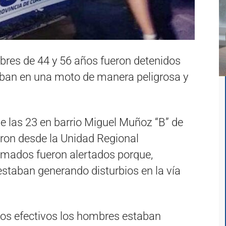
bres de 44 y 56 años fueron detenidos
daban en una moto de manera peligrosa y
e las 23 en barrio Miguel Muñoz “B” de
aron desde la Unidad Regional
ormados fueron alertados porque,
staban generando disturbios en la vía
os efectivos los hombres estaban