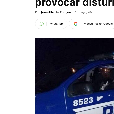
provocar distur
Por
Juan Alberto Pereyra
-
15 mayo, 2021
WhatsApp
+ Seguinos en Google