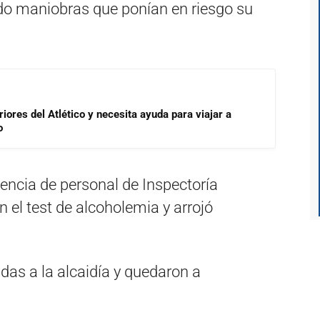
do maniobras que ponían en riesgo su
riores del Atlético y necesita ayuda para viajar a
o
esencia de personal de Inspectoría
n el test de alcoholemia y arrojó
as a la alcaidía y quedaron a