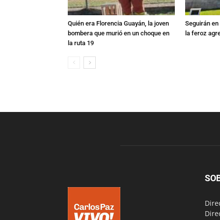
Quién era Florencia Guayán, la joven
Seguirán en 
bombera que murió en un choque en
la feroz agr
la ruta 19
SO
Dire
Dire