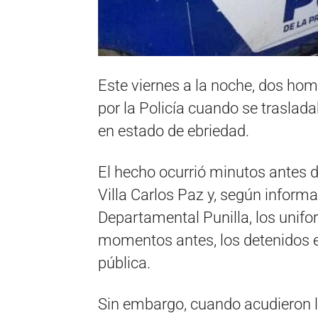
Este viernes a la noche, dos hom
por la Policía cuando se trasla
en estado de ebriedad.
El hecho ocurrió minutos antes d
Villa Carlos Paz y, según inform
Departamental Punilla, los unif
momentos antes, los detenidos e
pública.
Sin embargo, cuando acudieron l