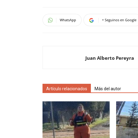
WhatsApp
+ Seguinos en Google
Juan Alberto Pereyra
Artículo relacionados
Más del autor