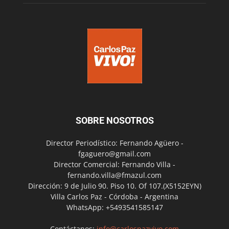
SOBRE NOSOTROS
Director Periodístico: Fernando Agüero -
fgaguero@gmail.com
Director Comercial: Fernando Villa -
fernando.villa@fmazul.com
Dirección: 9 de Julio 90. Piso 10. Of 107.(X5152EYN)
Villa Carlos Paz - Córdoba - Argentina
WhatsApp: +5493541585147
Contáctanos:
info@carlospazvivo.com