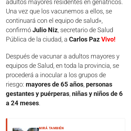
adultos mayores residentes en geriátricos.
Una vez que los vacunemos a ellos, se
continuará con el equipo de salud»,
confirmó
Julio Niz
, secretario de Salud
Pública de la ciudad, a
Carlos Paz
Vivo!
Después de vacunar a adultos mayores y
equipos de Salud, en toda la provincia, se
procederá a inocular a los grupos de
riesgo:
m
ayores de 65 años
,
p
ersonas
gestantes y puérperas
,
n
iñas y niños de 6
a 24 meses
.
MIRÁ TAMBIÉN