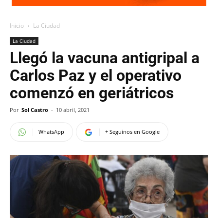
Inicio
La Ciudad
La Ciudad
Llegó la vacuna antigripal a
Carlos Paz y el operativo
comenzó en geriátricos
Por
Sol Castro
-
10 abril, 2021
WhatsApp
+ Seguinos en Google