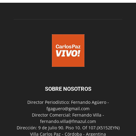
SOBRE NOSOTROS
Director Periodístico: Fernando Agüero -
fgaguero@gmail.com
Director Comercial: Fernando Villa -
fernando.villa@fmazul.com
Dirección: 9 de Julio 90. Piso 10. Of 107.(X5152EYN)
Villa Carlos Paz - Córdoba - Argentina