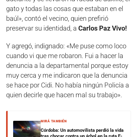
gato y todas las cosas que estaban en el
baúl», contó el vecino, quien prefirió
preservar su identidad, a
Carlos Paz Vivo!
Y agregó, indignado: «Me puse como loco
cuando vi que me robaron. Fui a hacer la
denuncia a la departamental porque estoy
muy cerca y me indicaron que la denuncia
se hace por Cidi. No había ningún Policía a
quien decirle que hacen mal su trabajo».
MIRÁ TAMBIÉN
Córdoba: Un automovilista perdió la vida
tras chocar contra un árbol en la ruta E-