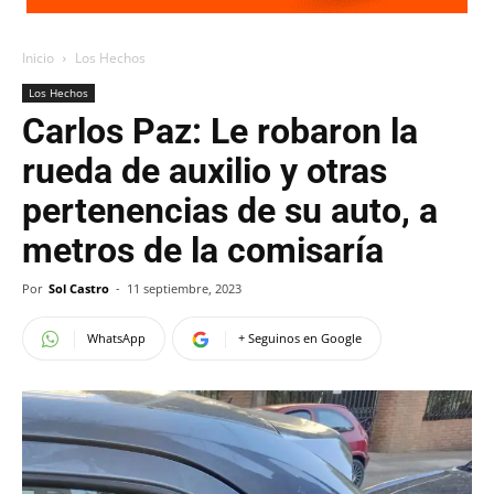
Inicio
Los Hechos
Los Hechos
Carlos Paz: Le robaron la
rueda de auxilio y otras
pertenencias de su auto, a
metros de la comisaría
Por
Sol Castro
-
11 septiembre, 2023
WhatsApp
+ Seguinos en Google