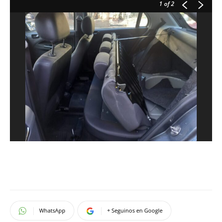
1
of 2
WhatsApp
+ Seguinos en Google