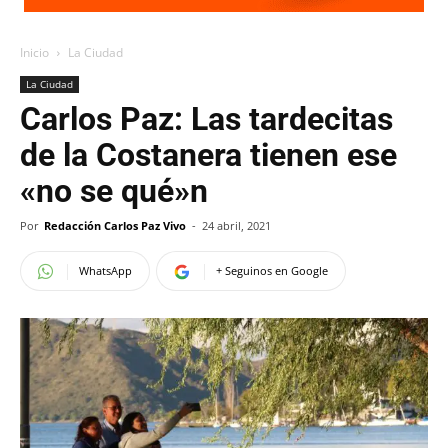
Inicio
La Ciudad
La Ciudad
Carlos Paz: Las tardecitas
de la Costanera tienen ese
«no se qué»n
Por
Redacción Carlos Paz Vivo
-
24 abril, 2021
WhatsApp
+ Seguinos en Google