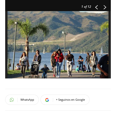
1
of 12
WhatsApp
+ Seguinos en Google