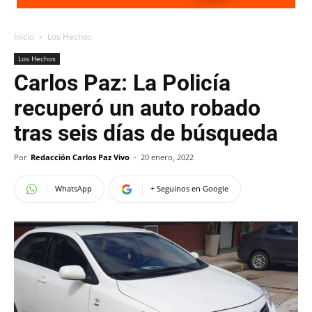
Inicio
Los Hechos
Los Hechos
Carlos Paz: La Policía
recuperó un auto robado
tras seis días de búsqueda
Por
Redacción Carlos Paz Vivo
-
20 enero, 2022
WhatsApp
+ Seguinos en Google