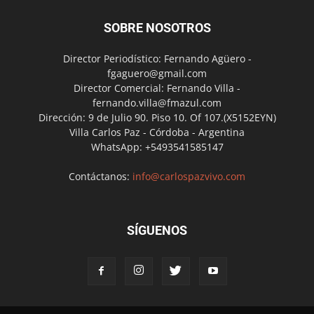
SOBRE NOSOTROS
Director Periodístico: Fernando Agüero -
fgaguero@gmail.com
Director Comercial: Fernando Villa -
fernando.villa@fmazul.com
Dirección: 9 de Julio 90. Piso 10. Of 107.(X5152EYN)
Villa Carlos Paz - Córdoba - Argentina
WhatsApp: +5493541585147
Contáctanos:
info@carlospazvivo.com
SÍGUENOS