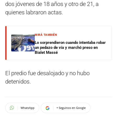
dos jóvenes de 18 años y otro de 21, a
quienes labraron actas.
MIRÁ TAMBIÉN
Lo sorprendieron cuando intentaba robar
un pedazo de vía y marchó preso en
Bialet Massé
El predio fue desalojado y no hubo
detenidos.
WhatsApp
+ Seguinos en Google