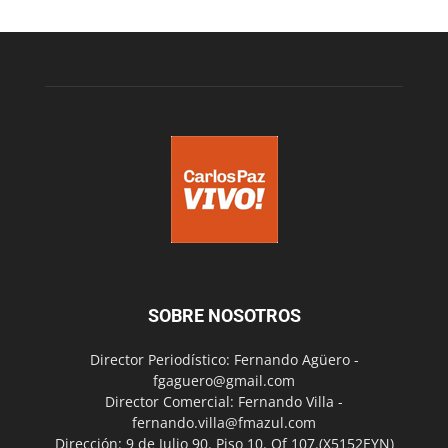
SOBRE NOSOTROS
Director Periodístico: Fernando Agüero -
fgaguero@gmail.com
Director Comercial: Fernando Villa -
fernando.villa@fmazul.com
Dirección: 9 de Julio 90. Piso 10. Of 107.(X5152EYN)