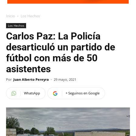
Inicio
Los Hechos
Los Hechos
Carlos Paz: La Policía
desarticuló un partido de
fútbol con más de 50
asistentes
Por
Juan Alberto Pereyra
-
29 mayo, 2021
WhatsApp
+ Seguinos en Google