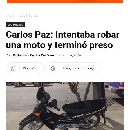
Inicio
Los Hechos
Los Hechos
Carlos Paz: Intentaba robar
una moto y terminó preso
Por
Redacción Carlos Paz Vivo
-
25 enero, 2024
WhatsApp
+ Seguinos en Google