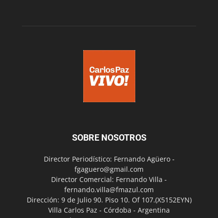
SOBRE NOSOTROS
Director Periodístico: Fernando Agüero -
fgaguero@gmail.com
Director Comercial: Fernando Villa -
fernando.villa@fmazul.com
Dirección: 9 de Julio 90. Piso 10. Of 107.(X5152EYN)
Villa Carlos Paz - Córdoba - Argentina