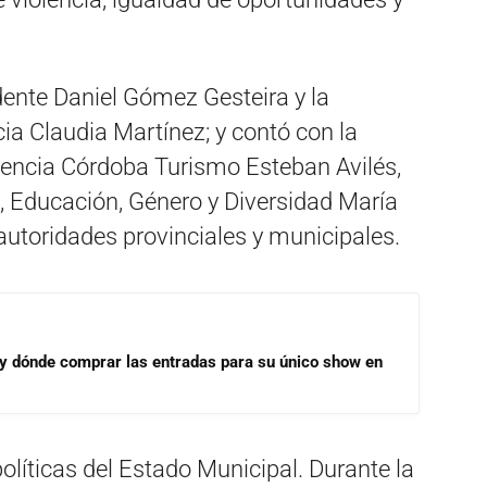
ndente Daniel Gómez Gesteira y la
cia Claudia Martínez; y contó con la
Agencia Córdoba Turismo Esteban Avilés,
l, Educación, Género y Diversidad María
 autoridades provinciales y municipales.
 y dónde comprar las entradas para su único show en
olíticas del Estado Municipal. Durante la