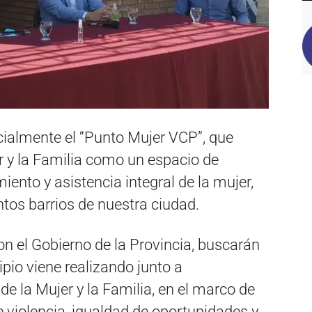
cialmente el “Punto Mujer VCP”, que
r y la Familia como un espacio de
ento y asistencia integral de la mujer,
ntos barrios de nuestra ciudad.
n el Gobierno de la Provincia, buscarán
ipio viene realizando junto a
 de la Mujer y la Familia, en el marco de
e violencia, igualdad de oportunidades y