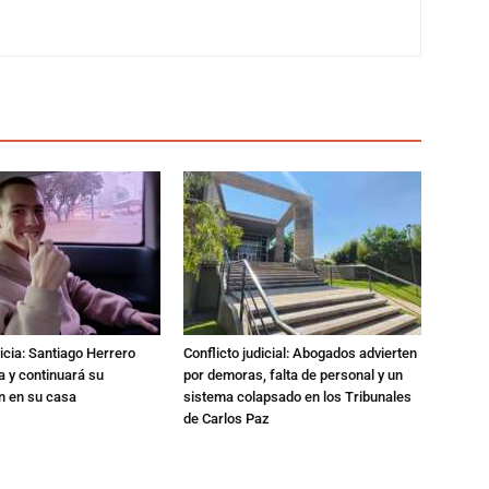
icia: Santiago Herrero
Conflicto judicial: Abogados advierten
ta y continuará su
por demoras, falta de personal y un
n en su casa
sistema colapsado en los Tribunales
de Carlos Paz