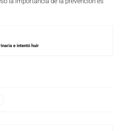
so la importancia de la prevención es
inaria e intentó huir