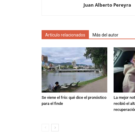
Juan Alberto Pereyra
Artículo relacionados
Más del autor
Se viene el frío: qué dice el pronóstico
La mejor not
para el finde
recibió el al
recuperació