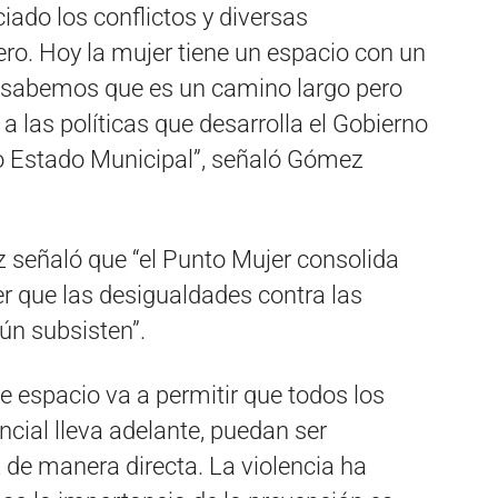
iado los conflictos y diversas
ero. Hoy la mujer tiene un espacio con un
abemos que es un camino largo pero
a las políticas que desarrolla el Gobierno
tro Estado Municipal”, señaló Gómez
ez señaló que “el Punto Mujer consolida
er que las desigualdades contra las
ún subsisten”.
e espacio va a permitir que todos los
cial lleva adelante, puedan ser
z de manera directa. La violencia ha