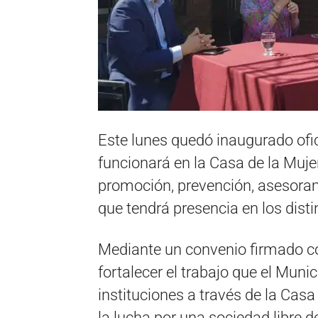
Este lunes quedó inaugurado ofi
funcionará en la Casa de la Muje
promoción, prevención, asesorami
que tendrá presencia en los disti
Mediante un convenio firmado co
fortalecer el trabajo que el Munic
instituciones a través de la Casa
la lucha por una sociedad libre d