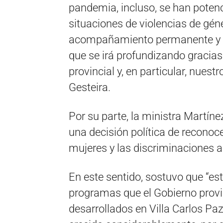
pandemia, incluso, se han potenc
situaciones de violencias de gén
acompañamiento permanente y s
que se irá profundizando gracias 
provincial y, en particular, nues
Gesteira.
Por su parte, la ministra Martín
una decisión política de reconoc
mujeres y las discriminaciones a
En este sentido, sostuvo que “est
programas que el Gobierno provin
desarrollados en Villa Carlos Pa