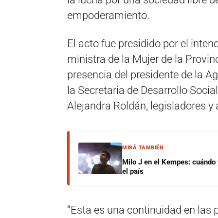
empoderamiento.
El acto fue presidido por el inte
ministra de la Mujer de la Provin
presencia del presidente de la 
la Secretaria de Desarrollo Socia
Alejandra Roldán, legisladores y
MIRÁ TAMBIÉN
Milo J en el Kempes: cuándo
el país
“Esta es una continuidad en las p