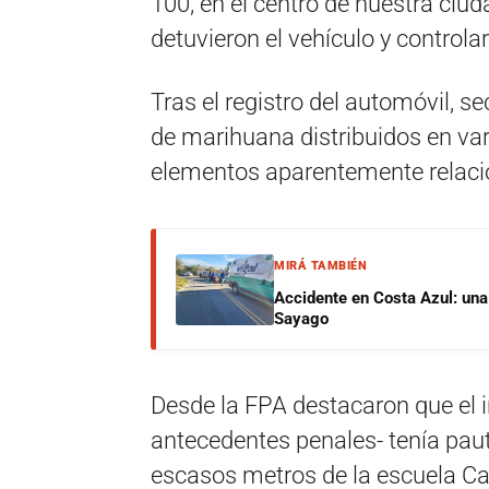
100, en el centro de nuestra ciud
detuvieron el vehículo y controlar
Tras el registro del automóvil, s
de marihuana distribuidos en vari
elementos aparentemente relac
MIRÁ TAMBIÉN
Accidente en Costa Azul: una 
Sayago
Desde la FPA destacaron que el 
antecedentes penales- tenía paut
escasos metros de la escuela Ca