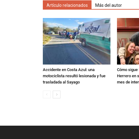
Artículo relacionados
Más del autor
Accidente en Costa Azul: una
Cómo sigue l
motociclista resultó lesionada y fue
Herrero en s
trasladada al Sayago
mes de inte