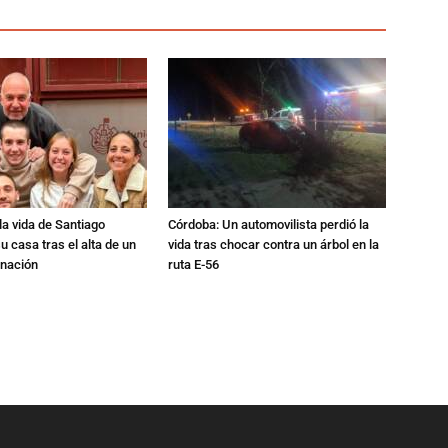
a vida de Santiago
Córdoba: Un automovilista perdió la
u casa tras el alta de un
vida tras chocar contra un árbol en la
rnación
ruta E-56