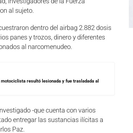
ad, investigadores de la Fuerza
on al sujeto.
ecuestraron dentro del airbag 2.882 dosis
os panes y trozos, dinero y diferentes
ionados al narcomenudeo.
motociclista resultó lesionada y fue trasladada al
investigado -que cuenta con varios
ado entregar las sustancias ilícitas a
rlos Paz.