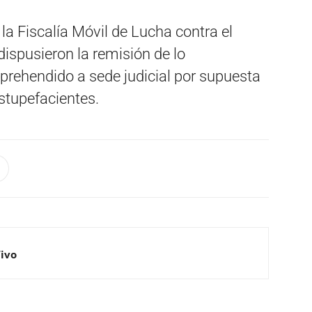
a Fiscalía Móvil de Lucha contra el
dispusieron la remisión de lo
aprehendido a sede judicial por supuesta
Estupefacientes.
Vivo