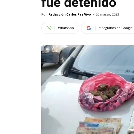
fue detenido
Por
Redacción Carlos Paz Vivo
-
20 marzo, 2023
WhatsApp
+ Seguinos en Google