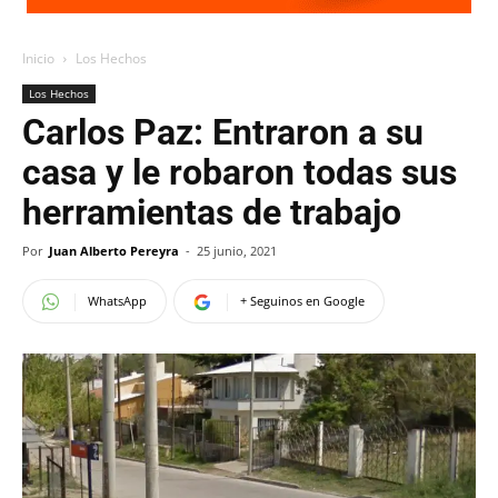
Inicio
Los Hechos
Los Hechos
Carlos Paz: Entraron a su
casa y le robaron todas sus
herramientas de trabajo
Por
Juan Alberto Pereyra
-
25 junio, 2021
WhatsApp
+ Seguinos en Google