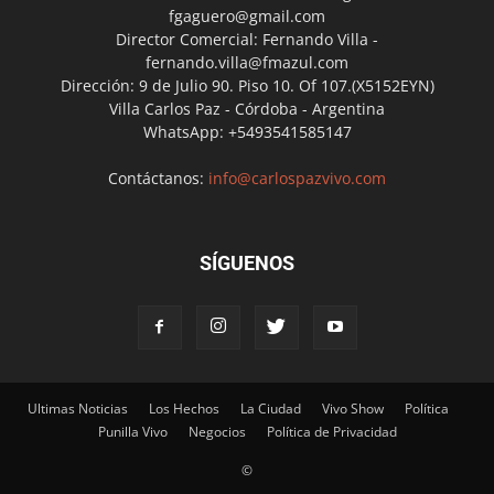
fgaguero@gmail.com
Director Comercial: Fernando Villa -
fernando.villa@fmazul.com
Dirección: 9 de Julio 90. Piso 10. Of 107.(X5152EYN)
Villa Carlos Paz - Córdoba - Argentina
WhatsApp: +5493541585147
Contáctanos:
info@carlospazvivo.com
SÍGUENOS
Ultimas Noticias
Los Hechos
La Ciudad
Vivo Show
Política
Punilla Vivo
Negocios
Política de Privacidad
©