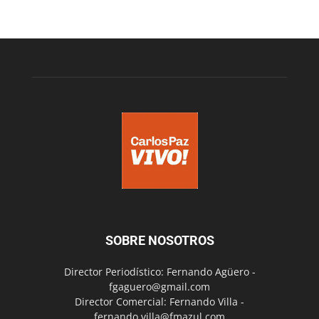
SOBRE NOSOTROS
Director Periodístico: Fernando Agüero -
fgaguero@gmail.com
Director Comercial: Fernando Villa -
fernando.villa@fmazul.com