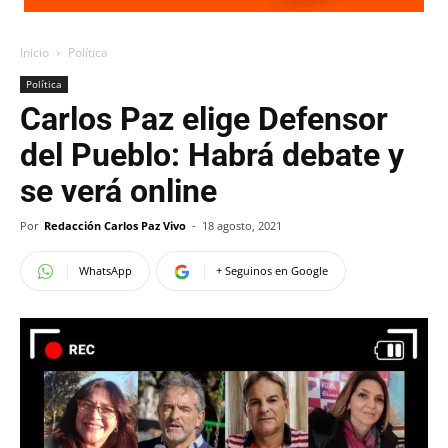
Inicio
Política
Política
Carlos Paz elige Defensor
del Pueblo: Habrá debate y
se verá online
Por
Redacción Carlos Paz Vivo
-
18 agosto, 2021
WhatsApp
+ Seguinos en Google