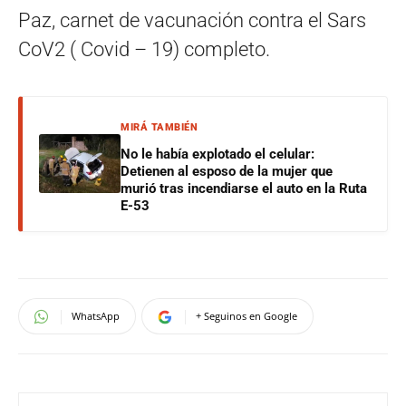
Paz, carnet de vacunación contra el Sars
CoV2 ( Covid – 19) completo.
MIRÁ TAMBIÉN
No le había explotado el celular:
Detienen al esposo de la mujer que
murió tras incendiarse el auto en la Ruta
E-53
WhatsApp
+ Seguinos en Google