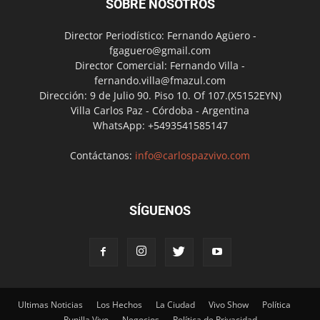
SOBRE NOSOTROS
Director Periodístico: Fernando Agüero -
fgaguero@gmail.com
Director Comercial: Fernando Villa -
fernando.villa@fmazul.com
Dirección: 9 de Julio 90. Piso 10. Of 107.(X5152EYN)
Villa Carlos Paz - Córdoba - Argentina
WhatsApp: +5493541585147
Contáctanos:
info@carlospazvivo.com
SÍGUENOS
Ultimas Noticias
Los Hechos
La Ciudad
Vivo Show
Política
Punilla Vivo
Negocios
Política de Privacidad