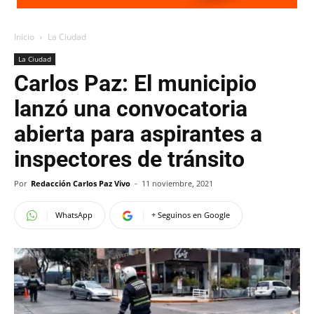
Inicio
La Ciudad
La Ciudad
Carlos Paz: El municipio
lanzó una convocatoria
abierta para aspirantes a
inspectores de tránsito
Por
Redacción Carlos Paz Vivo
-
11 noviembre, 2021
WhatsApp
+ Seguinos en Google