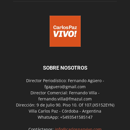
SOBRE NOSOTROS
Director Periodístico: Fernando Agüero -
fgaguero@gmail.com
Director Comercial: Fernando Villa -
fernando.villa@fmazul.com
Dirección: 9 de Julio 90. Piso 10. Of 107.(X5152EYN)
Villa Carlos Paz - Córdoba - Argentina
WhatsApp: +5493541585147
Contáctanos:
info@carlospazvivo.com