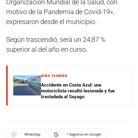
Organización Mundial de la Salud, con
motivo de la Pandemia de Covid-19»,
expresaron desde el municipio. .
Según trascendió, será un 24,87 %
superior al del año en curso.
MIRÁ TAMBIÉN
Accidente en Costa Azul: una
motociclista resultó lesionada y fue
trasladada al Sayago
WhatsApp
+ Seguinos en Google