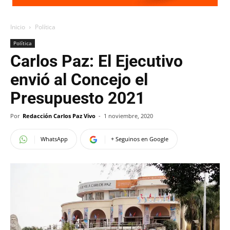
Inicio
Política
Política
Carlos Paz: El Ejecutivo
envió al Concejo el
Presupuesto 2021
Por
Redacción Carlos Paz Vivo
-
1 noviembre, 2020
WhatsApp
+ Seguinos en Google