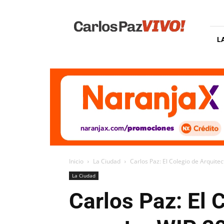
Carlos
Paz
Vivo
L
Inicio
La Ciudad
Carlos Paz: El Colegio de Arquite
La Ciudad
Carlos Paz: El 