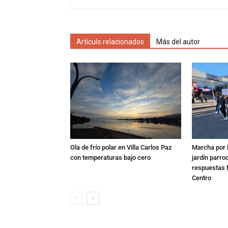
Artículo relacionados
Más del autor
Ola de frío polar en Villa Carlos Paz
Marcha por 
con temperaturas bajo cero
jardín parro
respuestas f
Centro