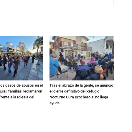
los casos de abusos en el
Tras el abrazo de la gente, se anunció
quial: familias reclamaron
el cierre definitivo del Refugio
rente a la Iglesia del
Nocturno Cura Brochero si no llega
ayuda