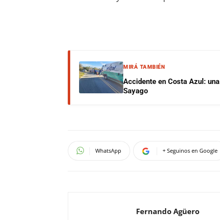
MIRÁ TAMBIÉN
Accidente en Costa Azul: una 
Sayago
WhatsApp
+ Seguinos en Google
Fernando Agüero