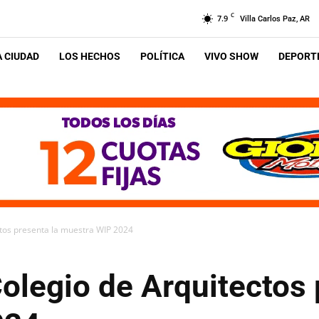
C
7.9
Villa Carlos Paz, AR
A CIUDAD
LOS HECHOS
POLÍTICA
VIVO SHOW
DEPORTE
ctos presenta la muestra WIP 2024
Colegio de Arquitectos 