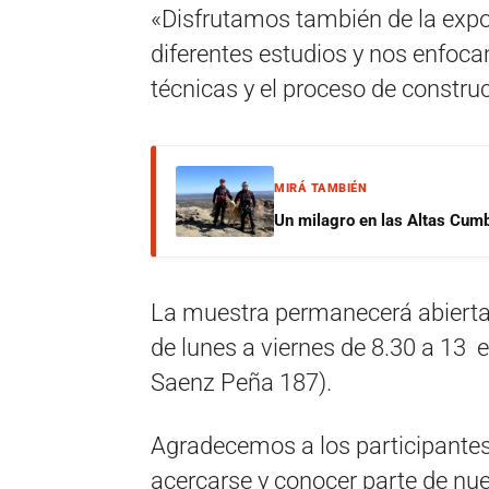
«Disfrutamos también de la expo
diferentes estudios y nos enfoca
técnicas y el proceso de constru
MIRÁ TAMBIÉN
Un milagro en las Altas Cumb
La muestra permanecerá abierta h
de lunes a viernes de 8.30 a 13 
Saenz Peña 187).
Agradecemos a los participantes
acercarse y conocer parte de nu