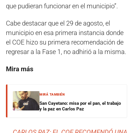
que pudieran funcionar en el municipio”.
Cabe destacar que el 29 de agosto, el
municipio en esa primera instancia donde
el COE hizo su primera recomendación de
regresar a la Fase 1, no adhirió a la misma.
Mira más
MIRÁ TAMBIÉN
San Cayetano: misa por el pan, el trabajo
y la paz en Carlos Paz
CARLOS PAZ: EL COE RECOMENDÓ UNA