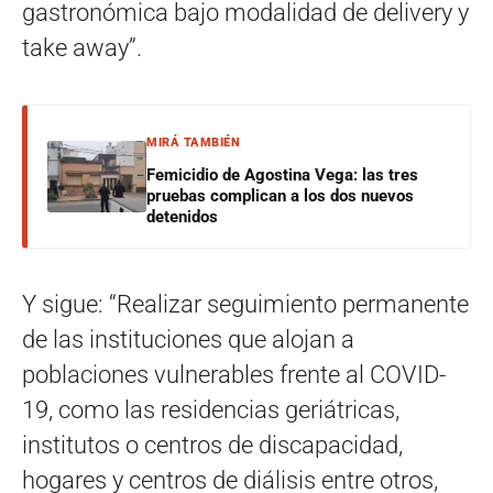
gastronómica bajo modalidad de delivery y
take away”.
MIRÁ TAMBIÉN
Femicidio de Agostina Vega: las tres
pruebas complican a los dos nuevos
detenidos
Y sigue: “Realizar seguimiento permanente
de las instituciones que alojan a
poblaciones vulnerables frente al COVID-
19, como las residencias geriátricas,
institutos o centros de discapacidad,
hogares y centros de diálisis entre otros,