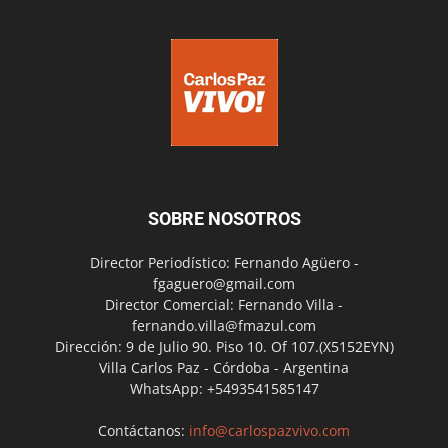
SOBRE NOSOTROS
Director Periodístico: Fernando Agüero -
fgaguero@gmail.com
Director Comercial: Fernando Villa -
fernando.villa@fmazul.com
Dirección: 9 de Julio 90. Piso 10. Of 107.(X5152EYN)
Villa Carlos Paz - Córdoba - Argentina
WhatsApp: +5493541585147
Contáctanos:
info@carlospazvivo.com