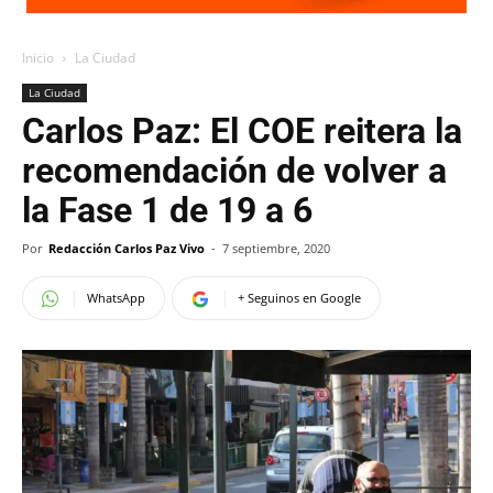
Inicio
La Ciudad
La Ciudad
Carlos Paz: El COE reitera la
recomendación de volver a
la Fase 1 de 19 a 6
Por
Redacción Carlos Paz Vivo
-
7 septiembre, 2020
WhatsApp
+ Seguinos en Google