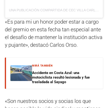
UNA PUBLICACIÓN COMPARTIDA DE CEC VILLA CARLOS PAZ (@CENTRODEEMPLEADOSDECOMERCIOVCP)
«Es para mi un honor poder estar a cargo
del gremio en esta fecha tan especial ante
el desafío de mantener la institución activa
y pujante», destacó Carlos Orso.
MIRÁ TAMBIÉN
Accidente en Costa Azul: una
motociclista resultó lesionada y fue
trasladada al Sayago
«Son nuestros socios y socias los que