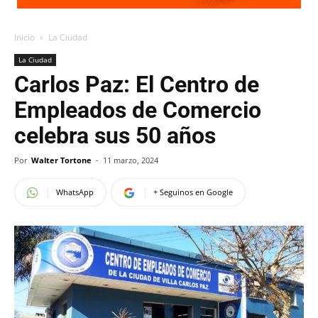
Inicio
La Ciudad
La Ciudad
Carlos Paz: El Centro de
Empleados de Comercio
celebra sus 50 años
Por
Walter Tortone
-
11 marzo, 2024
WhatsApp
+ Seguinos en Google