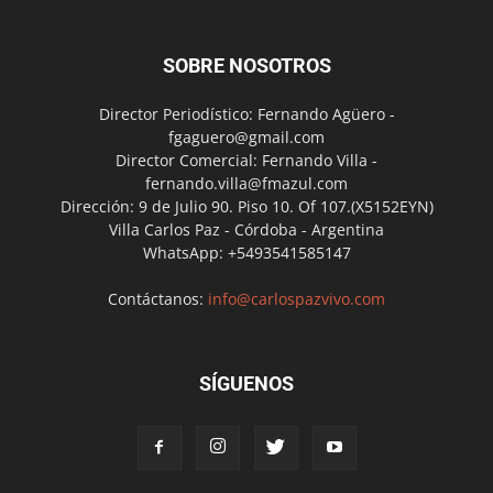
SOBRE NOSOTROS
Director Periodístico: Fernando Agüero -
fgaguero@gmail.com
Director Comercial: Fernando Villa -
fernando.villa@fmazul.com
Dirección: 9 de Julio 90. Piso 10. Of 107.(X5152EYN)
Villa Carlos Paz - Córdoba - Argentina
WhatsApp: +5493541585147
Contáctanos:
info@carlospazvivo.com
SÍGUENOS