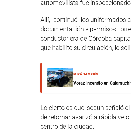
automovilista fue inspeccionado
Allí, -continuó- los uniformados a
documentación y permisos corresp
conductor era de Córdoba capital 
que habilite su circulación, le sol
MIRÁ TAMBIÉN
Voraz incendio en Calamuchit
Lo cierto es que, según señaló el 
de retornar avanzó a rápida velo
centro de la ciudad.