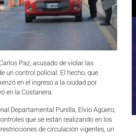
Carlos Paz, acusado de violar las
e un control policial. El hecho, que
enzó en el ingreso a la ciudad por
ó en la Costanera.
onal Departamental Punilla, Elvio Agüero,
controles que se están realizando en los
restricciones de circulación vigentes, un