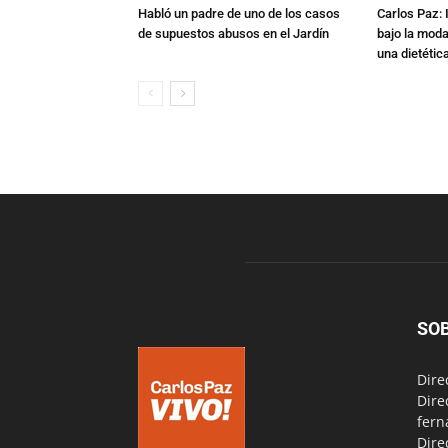
Habló un padre de uno de los casos
Carlos Paz: 
de supuestos abusos en el Jardín
bajo la mod
una dietétic
SO
Dire
Dire
fern
Dire