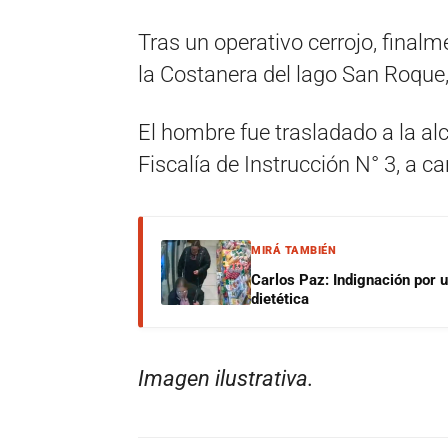
Tras un operativo cerrojo, finalm
la Costanera del lago San Roque,
El hombre fue trasladado a la alc
Fiscalía de Instrucción N° 3, a 
MIRÁ TAMBIÉN
Carlos Paz: Indignación por 
dietética
Imagen ilustrativa.