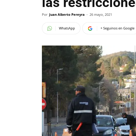
las restriccion
Por
Juan Alberto Pereyra
-
26 mayo, 2021
WhatsApp
+ Seguinos en Google