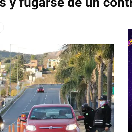
es y fugarse de un cont