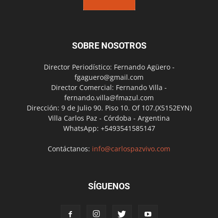
SOBRE NOSOTROS
Director Periodístico: Fernando Agüero -
fgaguero@gmail.com
Director Comercial: Fernando Villa -
fernando.villa@fmazul.com
Dirección: 9 de Julio 90. Piso 10. Of 107.(X5152EYN)
Villa Carlos Paz - Córdoba - Argentina
WhatsApp: +5493541585147
Contáctanos:
info@carlospazvivo.com
SÍGUENOS