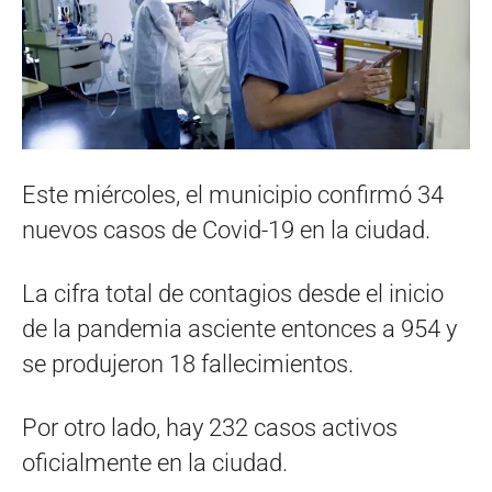
Este miércoles, el municipio confirmó 34
nuevos casos de Covid-19 en la ciudad.
La cifra total de contagios desde el inicio
de la pandemia asciente entonces a 954 y
se produjeron 18 fallecimientos.
Por otro lado, hay 232 casos activos
oficialmente en la ciudad.