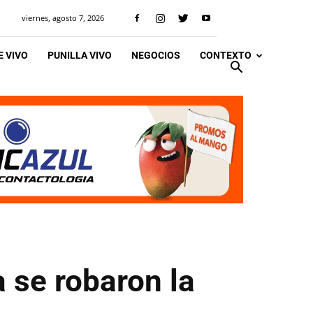
viernes, agosto 7, 2026
 VIVO
PUNILLA VIVO
NEGOCIOS
CONTEXTO
 se robaron la