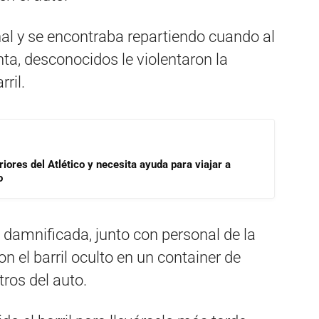
al y se encontraba repartiendo cuando al
nta, desconocidos le violentaron la
ril.
riores del Atlético y necesita ayuda para viajar a
o
a damnificada, junto con personal de la
 el barril oculto en un container de
os del auto.