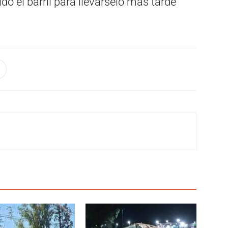
 el barril para llevárselo más tarde