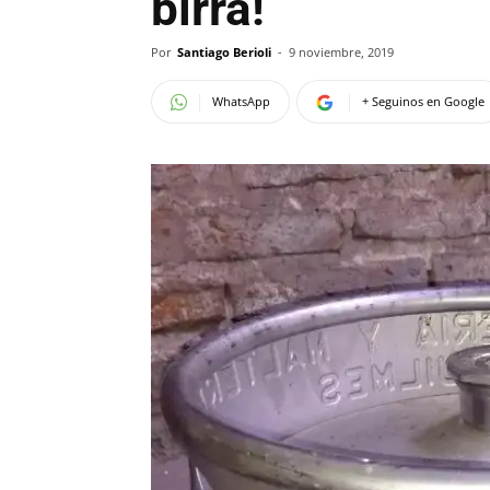
birra!
Por
Santiago Berioli
-
9 noviembre, 2019
WhatsApp
+ Seguinos en Google