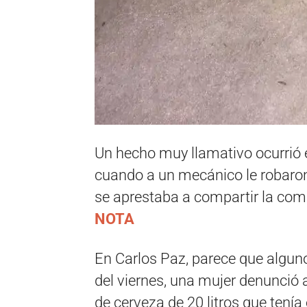
Un hecho muy llamativo ocurrió 
cuando a un mecánico le robaron 
se aprestaba a compartir la co
NOTA
En Carlos Paz, parece que algun
del viernes, una mujer denunció a 
de cerveza de 20 litros que tenía 