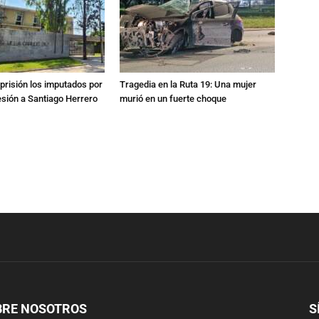
prisión los imputados por
Tragedia en la Ruta 19: Una mujer
esión a Santiago Herrero
murió en un fuerte choque
BRE NOSOTROS
S