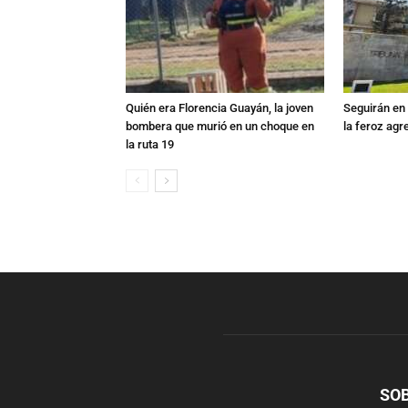
Quién era Florencia Guayán, la joven
Seguirán en 
bombera que murió en un choque en
la feroz agr
la ruta 19
SO