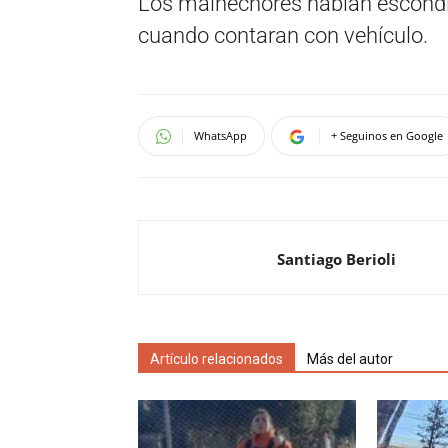
Los malhechores habían escondido
cuando contaran con vehículo.
WhatsApp
+ Seguinos en Google
Santiago Berioli
Artículo relacionados
Más del autor