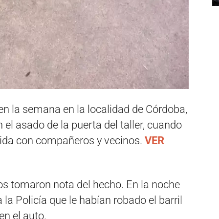
en la semana en la localidad de Córdoba,
el asado de la puerta del taller, cuando
mida con compañeros y vecinos.
VER
os tomaron nota del hecho. En la noche
la Policía que le habían robado el barril
en el auto.