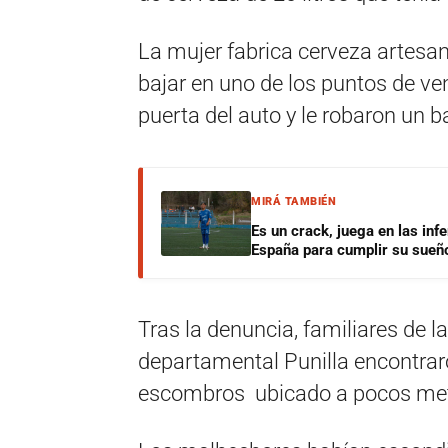
La mujer fabrica cerveza artesan
bajar en uno de los puntos de ve
puerta del auto y le robaron un bar
MIRÁ TAMBIÉN
Es un crack, juega en las infe
España para cumplir su sueñ
Tras la denuncia, familiares de l
departamental Punilla encontraron
escombros ubicado a pocos metr