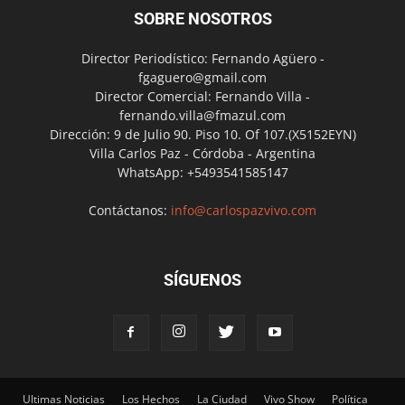
SOBRE NOSOTROS
Director Periodístico: Fernando Agüero -
fgaguero@gmail.com
Director Comercial: Fernando Villa -
fernando.villa@fmazul.com
Dirección: 9 de Julio 90. Piso 10. Of 107.(X5152EYN)
Villa Carlos Paz - Córdoba - Argentina
WhatsApp: +5493541585147
Contáctanos:
info@carlospazvivo.com
SÍGUENOS
Ultimas Noticias
Los Hechos
La Ciudad
Vivo Show
Política