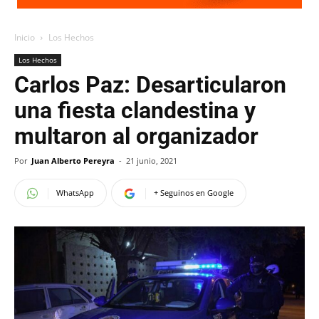
Inicio
Los Hechos
Los Hechos
Carlos Paz: Desarticularon
una fiesta clandestina y
multaron al organizador
Por
Juan Alberto Pereyra
-
21 junio, 2021
WhatsApp
+ Seguinos en Google