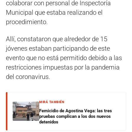
colaborar con personal de Inspectoría
Municipal que estaba realizando el
procedimiento.
Allí, constataron que alrededor de 15
jóvenes estaban participando de este
evento que no está permitido debido a las
restricciones impuestas por la pandemia
del coronavirus.
MIRÁ TAMBIÉN
Femicidio de Agostina Vega: las tres
pruebas complican a los dos nuevos
detenidos