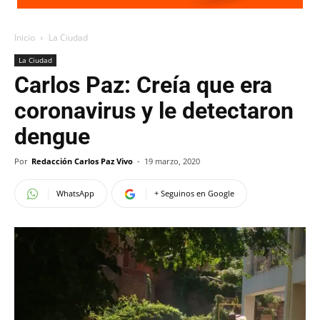
Inicio
La Ciudad
La Ciudad
Carlos Paz: Creía que era
coronavirus y le detectaron
dengue
Por
Redacción Carlos Paz Vivo
-
19 marzo, 2020
WhatsApp
+ Seguinos en Google