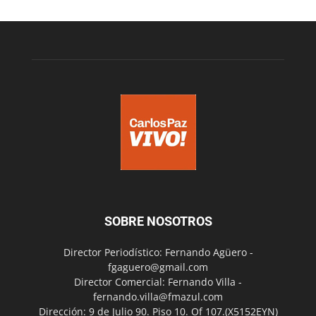
SOBRE NOSOTROS
Director Periodístico: Fernando Agüero -
fgaguero@gmail.com
Director Comercial: Fernando Villa -
fernando.villa@fmazul.com
Dirección: 9 de Julio 90. Piso 10. Of 107.(X5152EYN)