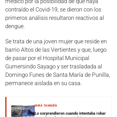
médico por la posibilidad de que haya
contraído el Covid-19, se dieron con los
primeros análisis resultaron reactivos al
dengue.
Se trata de una joven mujer que reside en
barrio Altos de las Vertientes y que, luego
de pasar por el Hospital Municipal
Gumersindo Sayago y ser trasladada al
Domingo Funes de Santa María de Punilla,
permanece aislada en su casa.
MIRÁ TAMBIÉN
Lo sorprendieron cuando intentaba robar