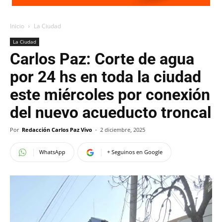
Inicio
La Ciudad
La Ciudad
Carlos Paz: Corte de agua
por 24 hs en toda la ciudad
este miércoles por conexión
del nuevo acueducto troncal
Por
Redacción Carlos Paz Vivo
-
2 diciembre, 2025
WhatsApp
+ Seguinos en Google