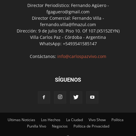
Director Periodístico: Fernando Agüero -
fgaguero@gmail.com
Director Comercial: Fernando Villa -
fernando.villa@fmazul.com
Dirección: 9 de Julio 90. Piso 10. Of 107.(X5152EYN)
Villa Carlos Paz - Córdoba - Argentina
WhatsApp: +5493541585147
Contáctanos:
info@carlospazvivo.com
SÍGUENOS
Ultimas Noticias
Los Hechos
La Ciudad
Vivo Show
Política
Punilla Vivo
Negocios
Política de Privacidad