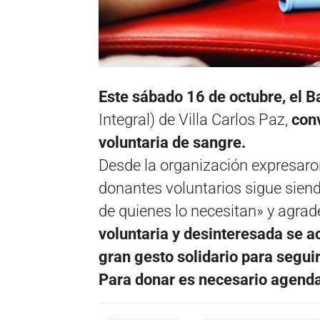
Este sábado 16 de octubre, el 
Integral) de Villa Carlos Paz,
con
voluntaria de sangre.
Desde la organización expresaron
donantes voluntarios sigue sien
de quienes lo necesitan» y agrad
voluntaria y desinteresada se a
gran gesto solidario para segui
Para donar es necesario agend