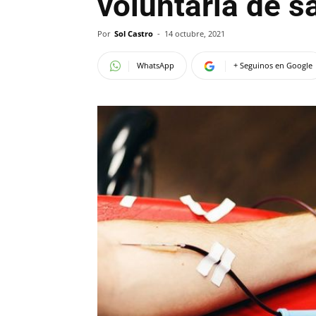
voluntaria de s
Por
Sol Castro
-
14 octubre, 2021
WhatsApp
+ Seguinos en Google