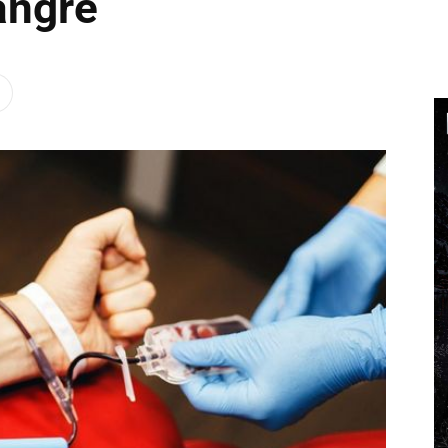
angre