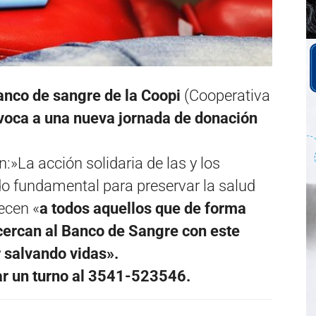
Banco de sangre de la Coopi
(Cooperativa
voca a una nueva jornada de donación
:»La acción solidaria de las y los
do fundamental para preservar la salud
ecen «
a todos aquellos que de forma
cercan al Banco de Sangre con este
r salvando vidas».
ar un turno al 3541-523546.