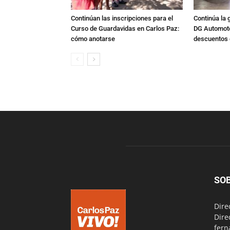
Continúan las inscripciones para el
Continúa la 
Curso de Guardavidas en Carlos Paz:
DG Automoto
cómo anotarse
descuentos 
SO
Dire
Dire
fern