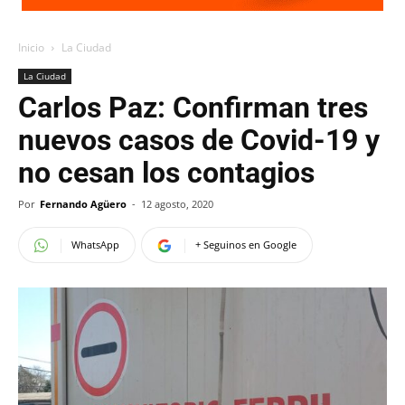
Inicio
La Ciudad
La Ciudad
Carlos Paz: Confirman tres
nuevos casos de Covid-19 y
no cesan los contagios
Por
Fernando Agüero
-
12 agosto, 2020
WhatsApp
+ Seguinos en Google