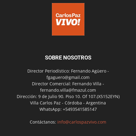
SOBRE NOSOTROS
Director Periodístico: Fernando Agüero -
fgaguero@gmail.com
Director Comercial: Fernando Villa -
fernando.villa@fmazul.com
Dirección: 9 de Julio 90. Piso 10. Of 107.(X5152EYN)
Villa Carlos Paz - Córdoba - Argentina
WhatsApp: +5493541585147
Contáctanos:
info@carlospazvivo.com