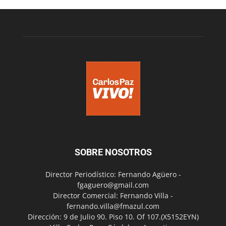
SOBRE NOSOTROS
Director Periodístico: Fernando Agüero -
fgaguero@gmail.com
Director Comercial: Fernando Villa -
fernando.villa@fmazul.com
Dirección: 9 de Julio 90. Piso 10. Of 107.(X5152EYN)