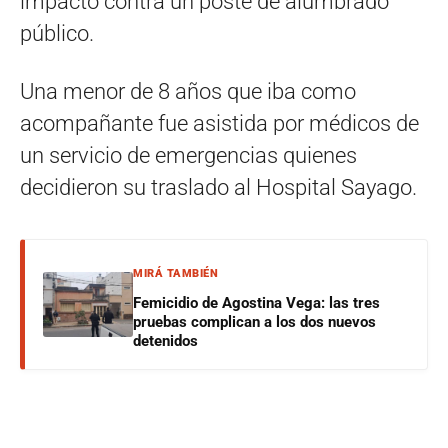
impactó contra un poste de alumbrado
público.
Una menor de 8 años que iba como
acompañante fue asistida por médicos de
un servicio de emergencias quienes
decidieron su traslado al Hospital Sayago.
MIRÁ TAMBIÉN
Femicidio de Agostina Vega: las tres
pruebas complican a los dos nuevos
detenidos