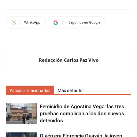
WhatsApp
+ Seguinos en Google
Redacción Carlos Paz Vivo
Artículo relacionados
Más del autor
Femicidio de Agostina Vega: las tres
pruebas complican a los dos nuevos
detenidos
Quién era Florencia Guayán, la joven