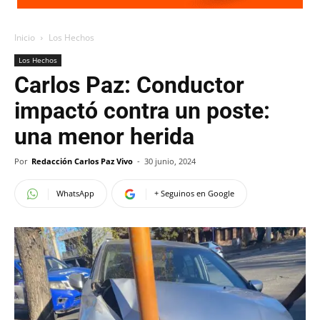
Inicio
Los Hechos
Los Hechos
Carlos Paz: Conductor
impactó contra un poste:
una menor herida
Por
Redacción Carlos Paz Vivo
-
30 junio, 2024
WhatsApp
+ Seguinos en Google